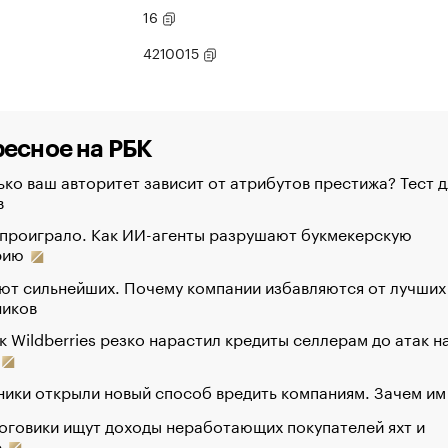
16
4210015
есное на РБК
ко ваш авторитет зависит от атрибутов престижа? Тест д
в
 проиграло. Как ИИ-агенты разрушают букмекерскую
рию
ют сильнейших. Почему компании избавляются от лучших
ников
к Wildberries резко нарастил кредиты селлерам до атак н
ики открыли новый способ вредить компаниям. Зачем им
оговики ищут доходы неработающих покупателей яхт и
р