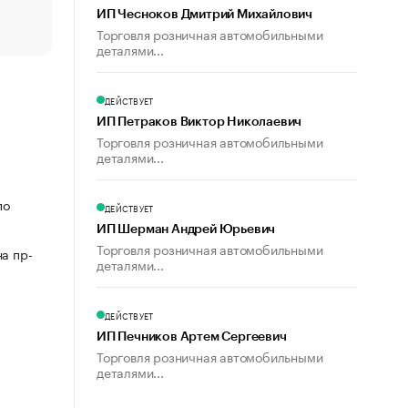
пользователей
ИП Чесноков Дмитрий Михайлович
Торговля розничная автомобильными
деталями...
ДЕЙСТВУЕТ
ИП Петраков Виктор Николаевич
Торговля розничная автомобильными
деталями...
по
ДЕЙСТВУЕТ
ИП Шерман Андрей Юрьевич
Торговля розничная автомобильными
а пр-
деталями...
ДЕЙСТВУЕТ
ИП Печников Артем Сергеевич
Торговля розничная автомобильными
деталями...