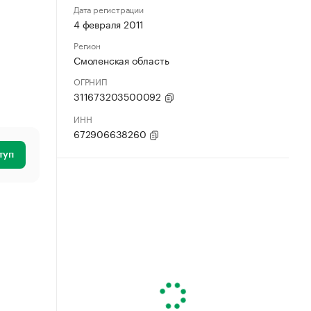
Дата регистрации
4 февраля 2011
Регион
Смоленская область
ОГРНИП
311673203500092
ИНН
672906638260
туп