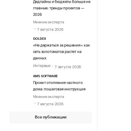
Дедлайны и бюджеты больше не
главные: тренды проектов —
2026
Мнение эксперта
7 августа 2026
GOLDEX
«Не держаться за решения»: как
сеть золотоматов растет на
данных
Интервью
7 августа 2026
AMS SOFTWARE
Проект отопления частного
дома: пошаговая инструкция
Мнение эксперта
7 августа 2026
Все публикации