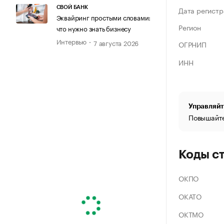
СВОЙ БАНК
Дата регистр
Эквайринг простыми словами:
Регион
что нужно знать бизнесу
Интервью
7 августа 2026
ОГРНИП
ИНН
Управляйт
Повышайте
Коды с
ОКПО
ОКАТО
ОКТМО