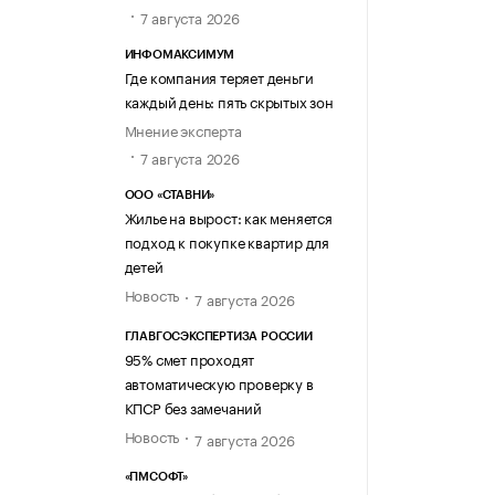
7 августа 2026
ИНФОМАКСИМУМ
Где компания теряет деньги
каждый день: пять скрытых зон
Мнение эксперта
7 августа 2026
ООО «СТАВНИ»
Жилье на вырост: как меняется
подход к покупке квартир для
детей
Новость
7 августа 2026
ГЛАВГОСЭКСПЕРТИЗА РОССИИ
95% смет проходят
автоматическую проверку в
КПСР без замечаний
Новость
7 августа 2026
«ПМСОФТ»