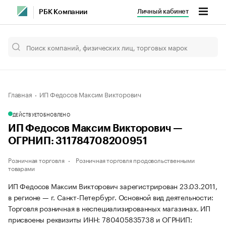
Личный кабинет
РБК Компании
Главная
ИП Федосов Максим Викторович
ДЕЙСТВУЕТ
ОБНОВЛЕНО
ИП Федосов Максим Викторович —
ОГРНИП: 311784708200951
Розничная торговля
Розничная торговля продовольственными
товарами
ИП Федосов Максим Викторович зарегистрирован 23.03.2011,
в регионе — г. Санкт-Петербург. Основной вид деятельности:
Торговля розничная в неспециализированных магазинах. ИП
присвоены реквизиты ИНН: 780405835738 и ОГРНИП: