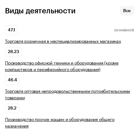
Виды деятельности
Все
47.1
ОСНОВНОЙ
Торговля розничная в неспециализированных магазинах
28.23
Производство офисной техники и оборудования (кроме
компьютеров и периферийного оборудования)
46.4
Торговля оптовая непродовольственными потребительскими
товарами
28.2
Производство прочих машин и оборудования общего
назначения