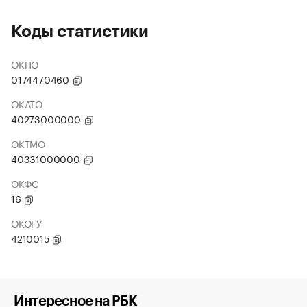
Коды статистики
ОКПО
0174470460
ОКАТО
40273000000
ОКТМО
40331000000
ОКФС
16
ОКОГУ
4210015
Интересное на РБК