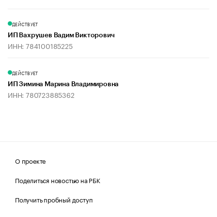
ДЕЙСТВУЕТ
ИП Вахрушев Вадим Викторович
ИНН: 784100185225
ДЕЙСТВУЕТ
ИП Зимина Марина Владимировна
ИНН: 780723885362
О проекте
Поделиться новостью на РБК
Получить пробный доступ