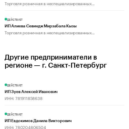
Торговля розничная в неспециализированных...
ДЕЙСТВУЕТ
ИП Алиева Севиндж Мирзабала Кызы
Торговля розничная в неспециализированных...
Другие предприниматели в
регионе — г. Санкт-Петербург
ДЕЙСТВУЕТ
ИП Зуев Алексей Иванович
ИНН: 781911858638
ДЕЙСТВУЕТ
ИП Евдокимов Данила Викторович
ИНН: 780204806504