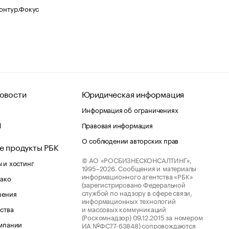
Контур.Фокус
овости
Юридическая информация
Информация об ограничениях
d
Правовая информация
О соблюдении авторских прав
е продукты РБК
© АО «РОСБИЗНЕСКОНСАЛТИНГ»,
 и хостинг
1995–2026.
Сообщения и материалы
информационного агентства «РБК»
лако
(зарегистрировано Федеральной
службой по надзору в сфере связи,
шения
информационных технологий
ства
и массовых коммуникаций
(Роскомнадзор) 09.12.2015 за номером
мпании
ИА №ФС77-63848) сопровождаются