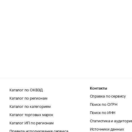
Каталог по ОКВЭД
Контакты
Справка по сервису
Каталог по регионам
Поиск по ОГРН
Каталог по категориям
Поиск по ИНН
Каталог торговых марок
Статистика и аудитори
Каталог ИП по регионам
Источники данных
Правила использования сервиса