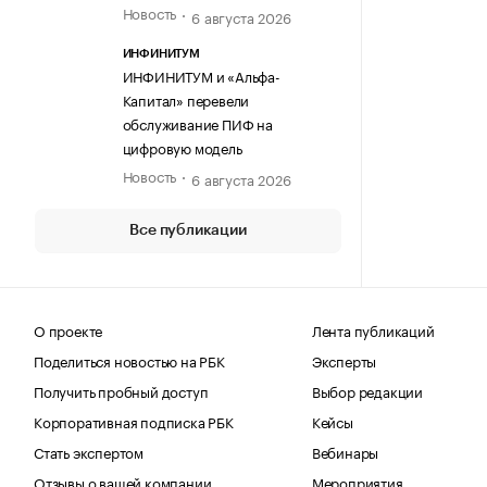
Новость
6 августа 2026
ИНФИНИТУМ
ИНФИНИТУМ и «Альфа-
Капитал» перевели
обслуживание ПИФ на
цифровую модель
Новость
6 августа 2026
Все публикации
О проекте
Лента публикаций
Поделиться новостью на РБК
Эксперты
Получить пробный доступ
Выбор редакции
Корпоративная подписка РБК
Кейсы
Стать экспертом
Вебинары
Отзывы о вашей компании
Мероприятия