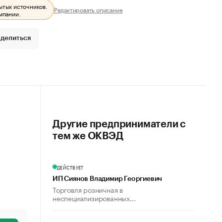
ытых источников.
Редактировать описание
мпании.
делиться
Другие предприниматели с
тем же ОКВЭД
ДЕЙСТВУЕТ
ИП Сиянов Владимир Георгиевич
Торговля розничная в
неспециализированных...