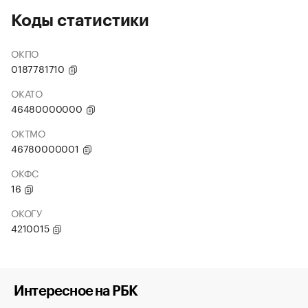
Коды статистики
ОКПО
0187781710
ОКАТО
46480000000
ОКТМО
46780000001
ОКФС
16
ОКОГУ
4210015
Интересное на РБК