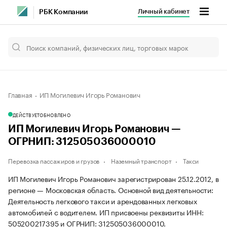
Личный кабинет
РБК Компании
Главная
ИП Могилевич Игорь Романович
ДЕЙСТВУЕТ
ОБНОВЛЕНО
ИП Могилевич Игорь Романович —
ОГРНИП: 312505036000010
Перевозка пассажиров и грузов
Наземный транспорт
Такси
ИП Могилевич Игорь Романович зарегистрирован 25.12.2012, в
регионе — Московская область. Основной вид деятельности:
Деятельность легкового такси и арендованных легковых
автомобилей с водителем. ИП присвоены реквизиты ИНН:
505200217395 и ОГРНИП: 312505036000010.