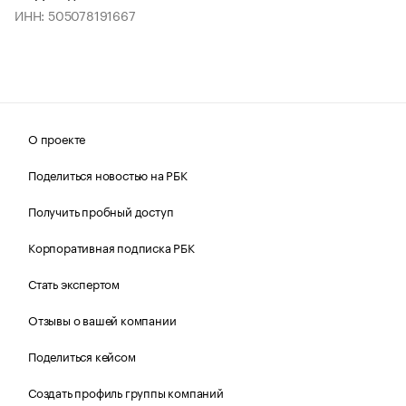
ИНН: 505078191667
О проекте
Поделиться новостью на РБК
Получить пробный доступ
Корпоративная подписка РБК
Стать экспертом
Отзывы о вашей компании
Поделиться кейсом
Создать профиль группы компаний