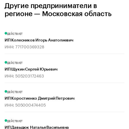
Другие предприниматели в
регионе — Московская область
ДЕЙСТВУЕТ
ИП Колесников Игорь Анатолиевич
ИНН: 771700369328
ДЕЙСТВУЕТ
ИП Щукин Сергей Юрьевич
ИНН: 505203172463
ДЕЙСТВУЕТ
ИП Коростиенко Дмитрий Петрович
ИНН: 505000474405
ДЕЙСТВУЕТ
ИП Давыдюк Наталья Васильевна