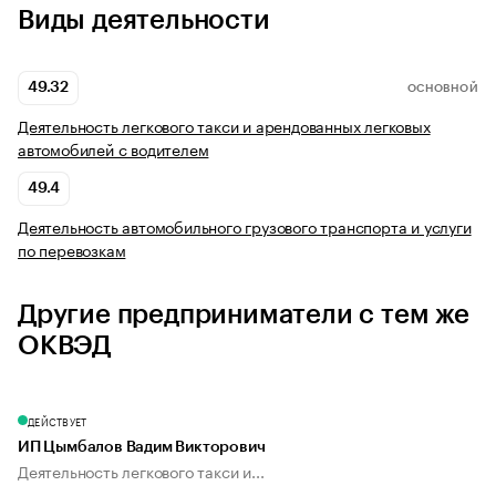
Виды деятельности
49.32
ОСНОВНОЙ
Деятельность легкового такси и арендованных легковых
автомобилей с водителем
49.4
Деятельность автомобильного грузового транспорта и услуги
по перевозкам
Другие предприниматели с тем же
ОКВЭД
ДЕЙСТВУЕТ
ИП Цымбалов Вадим Викторович
Деятельность легкового такси и...