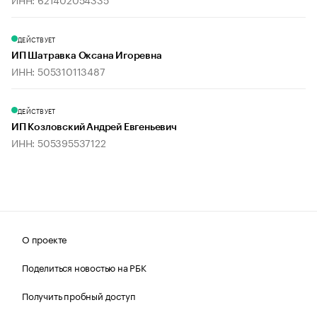
ДЕЙСТВУЕТ
ИП Шатравка Оксана Игоревна
ИНН: 505310113487
ДЕЙСТВУЕТ
ИП Козловский Андрей Евгеньевич
ИНН: 505395537122
О проекте
Поделиться новостью на РБК
Получить пробный доступ