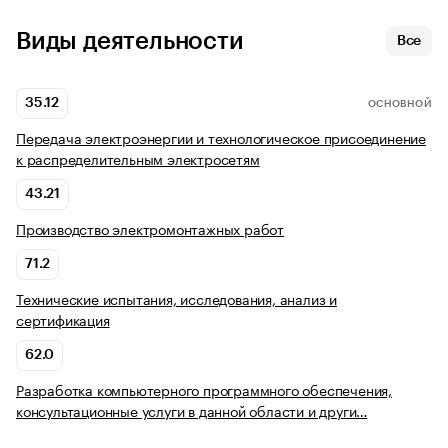
Виды деятельности
Все
35.12
ОСНОВНОЙ
Передача электроэнергии и технологическое присоединение
к распределительным электросетям
43.21
Производство электромонтажных работ
71.2
Технические испытания, исследования, анализ и
сертификация
62.0
Разработка компьютерного программного обеспечения,
консультационные услуги в данной области и други…