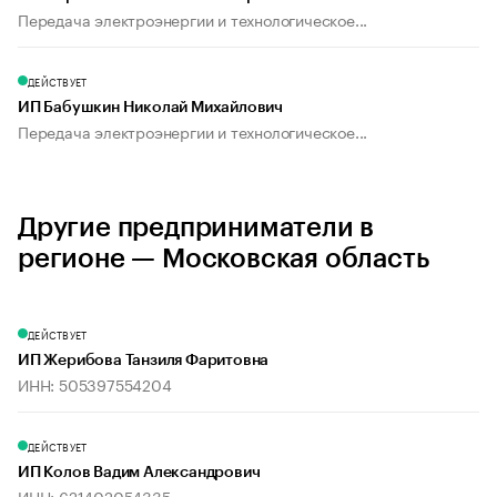
Передача электроэнергии и технологическое...
ДЕЙСТВУЕТ
ИП Бабушкин Николай Михайлович
Передача электроэнергии и технологическое...
Другие предприниматели в
регионе — Московская область
ДЕЙСТВУЕТ
ИП Жерибова Танзиля Фаритовна
ИНН: 505397554204
ДЕЙСТВУЕТ
ИП Колов Вадим Александрович
ИНН: 621402054335