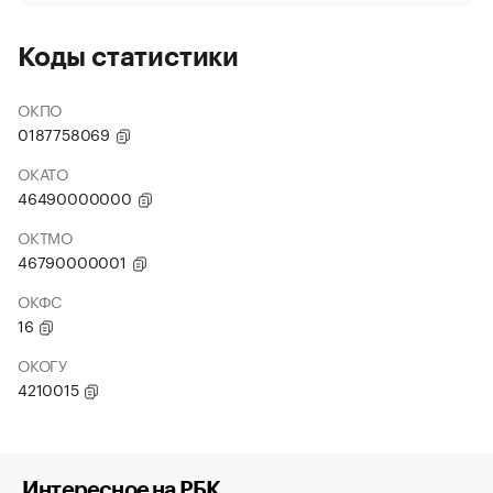
Коды статистики
ОКПО
0187758069
ОКАТО
46490000000
ОКТМО
46790000001
ОКФС
16
ОКОГУ
4210015
Интересное на РБК