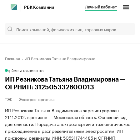
Личный кабинет
РБК Компании
Главная
ИП Резникова Татьяна Владимировна
ДЕЙСТВУЕТ
ОБНОВЛЕНО
ИП Резникова Татьяна Владимировна —
ОГРНИП: 312505332600013
ТЭК
Электроэнергетика
ИП Резникова Татьяна Владимировна зарегистрирован
21.11.2012, в регионе — Московская область. Основной вид
деятельности: Передача электроэнергии и технологическое
присоединение к распределительным электросетям. ИП
присвоены реквизиты ИНН: 505311744485 и ОГРНИП: