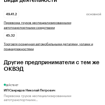
Виды деятельности
49.41.2
ОСНОВНОЙ
Перевозка грузов неспециализированными
автотранспортными средствами
45.32
Торговля розничная автомобильными деталями, узлами и
принадлежностями
Другие предприниматели с тем же
ОКВЭД
ДЕЙСТВУЕТ
ИП Свиридов Николай Петрович
Перевозка грузов неспециализированными
автотранспортными...