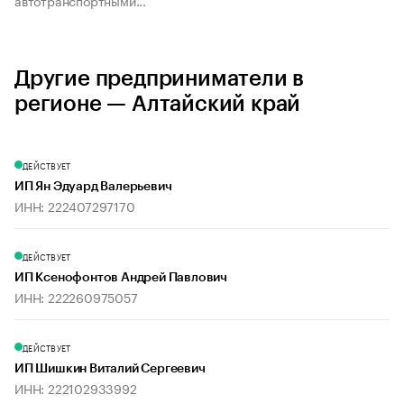
автотранспортными...
Другие предприниматели в
регионе — Алтайский край
ДЕЙСТВУЕТ
ИП Ян Эдуард Валерьевич
ИНН: 222407297170
ДЕЙСТВУЕТ
ИП Ксенофонтов Андрей Павлович
ИНН: 222260975057
ДЕЙСТВУЕТ
ИП Шишкин Виталий Сергеевич
ИНН: 222102933992