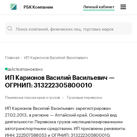
Личный кабинет
РБК Компании
Главная
ИП Карионов Василий Васильевич
ДЕЙСТВУЕТ
ОБНОВЛЕНО
ИП Карионов Василий Васильевич —
ОГРНИП: 313222305800010
Перевозка пассажиров и грузов
Грузовые перевозки
ИП Карионов Василий Васильевич зарегистрирован
27.02.2013, в регионе — Алтайский край. Основной вид
деятельности: Перевозка грузов неспециализированными
автотранспортными средствами. ИП присвоены реквизиты
ИНН: 222507588053 и ОГРНИП: 313222305800010.