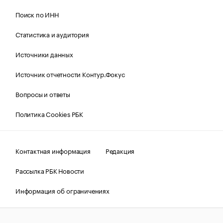
Поиск по ИНН
Статистика и аудитория
Источники данных
Источник отчетности Контур.Фокус
Вопросы и ответы
Политика Cookies РБК
Контактная информация
Редакция
Рассылка РБК Новости
Информация об ограничениях
Правовая информация
О соблюдении авторских прав