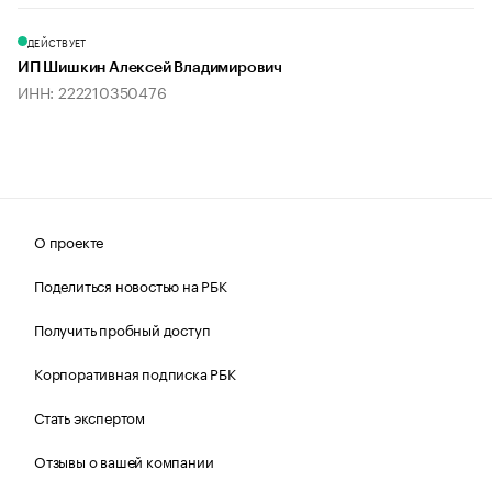
ДЕЙСТВУЕТ
ИП Шишкин Алексей Владимирович
ИНН: 222210350476
О проекте
Поделиться новостью на РБК
Получить пробный доступ
Корпоративная подписка РБК
Стать экспертом
Отзывы о вашей компании