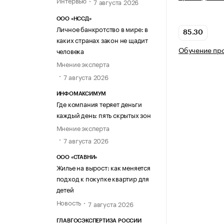
7 августа 2026
ООО «НССД»
Личное банкротство в мире: в
85.30
каких странах закон не щадит
Обучение пр
человека
Мнение эксперта
7 августа 2026
ИНФОМАКСИМУМ
Где компания теряет деньги
каждый день: пять скрытых зон
Мнение эксперта
7 августа 2026
ООО «СТАВНИ»
Жилье на вырост: как меняется
подход к покупке квартир для
детей
Новость
7 августа 2026
ГЛАВГОСЭКСПЕРТИЗА РОССИИ