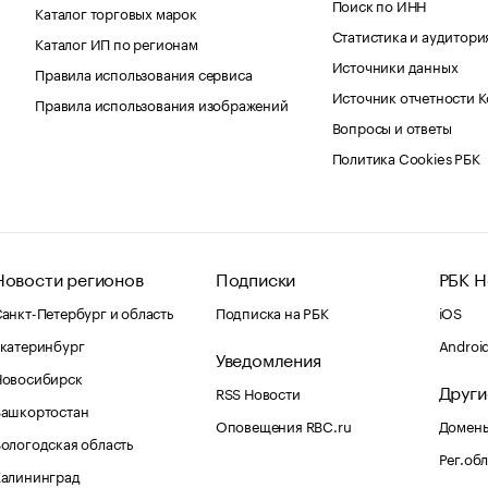
Поиск по ИНН
Каталог торговых марок
Статистика и аудитори
Каталог ИП по регионам
Источники данных
Правила использования сервиса
Источник отчетности 
Правила использования изображений
Вопросы и ответы
Политика Cookies РБК
Новости регионов
Подписки
РБК Н
анкт-Петербург и область
Подписка на РБК
iOS
катеринбург
Androi
Уведомления
Новосибирск
Други
RSS Новости
Башкортостан
Оповещения RBC.ru
Домены
ологодская область
Рег.об
Калининград