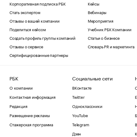
Корпоративная подписка РБК
Кейсы
Стать экспертом
Вебинары
Отзывы о вашей компании
Мероприятия
Поделиться кейсом
Учебник РБК Компании
Создать профиль группы компаний
Статьи о бизнесе
Отзывы о сервисе
Словарь PR и маркетинга
Сертифицированные партнеры
РБК
Социальные сети
О компании
ВКонтакте
С
Контактная информация
Twitter
Е
Редакция
Одноклассники
Размещение рекламы
YouTube
Стажерская программа
Telegram
В
Дзен