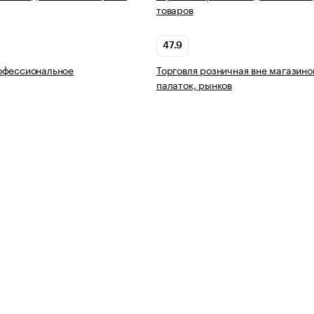
товаров
47.9
офессиональное
Торговля розничная вне магазино
палаток, рынков