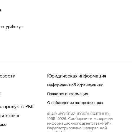
я
Контур.Фокус
овости
Юридическая информация
Информация об ограничениях
d
Правовая информация
О соблюдении авторских прав
е продукты РБК
© АО «РОСБИЗНЕСКОНСАЛТИНГ»,
 и хостинг
1995–2026.
Сообщения и материалы
информационного агентства «РБК»
лако
(зарегистрировано Федеральной
службой по надзору в сфере связи,