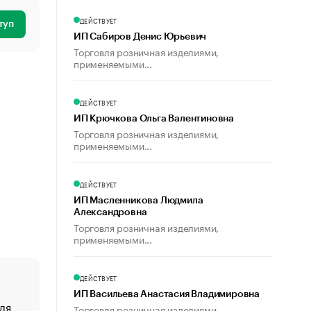
ДЕЙСТВУЕТ
туп
ИП Сабиров Денис Юрьевич
Торговля розничная изделиями,
применяемыми...
ДЕЙСТВУЕТ
ИП Крючкова Ольга Валентиновна
Торговля розничная изделиями,
применяемыми...
ДЕЙСТВУЕТ
ИП Масленникова Людмила
Александровна
Торговля розничная изделиями,
применяемыми...
ДЕЙСТВУЕТ
ИП Васильева Анастасия Владимировна
ля
«От спорта тело стареет иначе». Как живет глава ко
Торговля розничная изделиями,