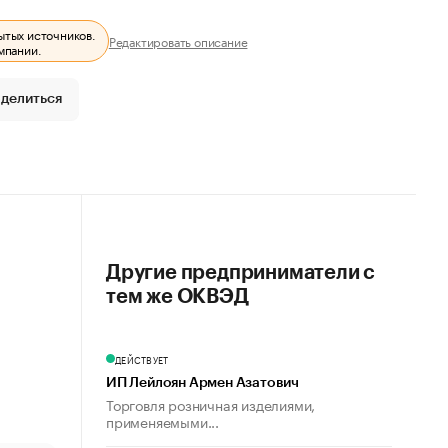
ытых источников.
Редактировать описание
мпании.
делиться
Другие предприниматели с
тем же ОКВЭД
ДЕЙСТВУЕТ
ИП Лейлоян Армен Азатович
Торговля розничная изделиями,
применяемыми...