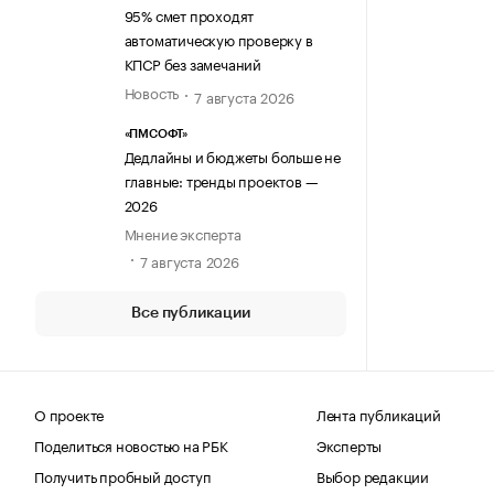
95% смет проходят
автоматическую проверку в
КПСР без замечаний
Новость
7 августа 2026
«ПМСОФТ»
Дедлайны и бюджеты больше не
главные: тренды проектов —
2026
Мнение эксперта
7 августа 2026
Все публикации
О проекте
Лента публикаций
Поделиться новостью на РБК
Эксперты
Получить пробный доступ
Выбор редакции