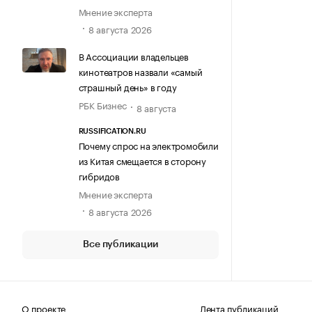
Мнение эксперта
8 августа 2026
В Ассоциации владельцев
кинотеатров назвали «самый
страшный день» в году
РБК Бизнес
8 августа
RUSSIFICATION.RU
Почему спрос на электромобили
из Китая смещается в сторону
гибридов
Мнение эксперта
8 августа 2026
Все публикации
О проекте
Лента публикаций