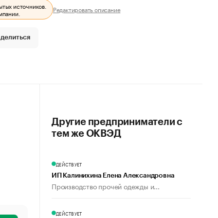
ытых источников.
Редактировать описание
мпании.
делиться
Другие предприниматели с
тем же ОКВЭД
ДЕЙСТВУЕТ
ИП Калинихина Елена Александровна
Производство прочей одежды и...
ДЕЙСТВУЕТ