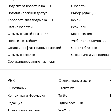
Поделиться новостью на РБК
Эксперты
Получить пробный доступ
Выбор редакции
Корпоративная подписка РБК
Кейсы
Стать экспертом
Вебинары
Отзывы о вашей компании
Мероприятия
Поделиться кейсом
Учебник РБК Компании
Создать профиль группы компаний
Статьи о бизнесе
Отзывы о сервисе
Словарь PR и маркетинга
Сертифицированные партнеры
РБК
Социальные сети
О компании
ВКонтакте
С
Контактная информация
Twitter
Е
Редакция
Одноклассники
Размещение рекламы
YouTube