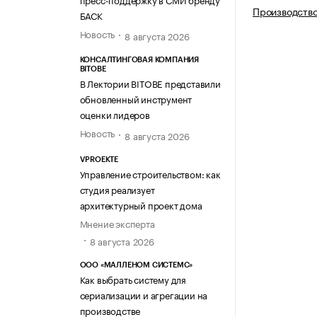
Производство
БАСК
Новость
8 августа 2026
КОНСАЛТИНГОВАЯ КОМПАНИЯ
BITOBE
В Лектории BITOBE представили
обновленный инструмент
оценки лидеров
Новость
8 августа 2026
VPROEKTE
Управление строительством: как
студия реализует
архитектурный проект дома
Мнение эксперта
8 августа 2026
ООО «МАЛЛЕНОМ СИСТЕМС»
Как выбрать систему для
сериализации и агрегации на
производстве