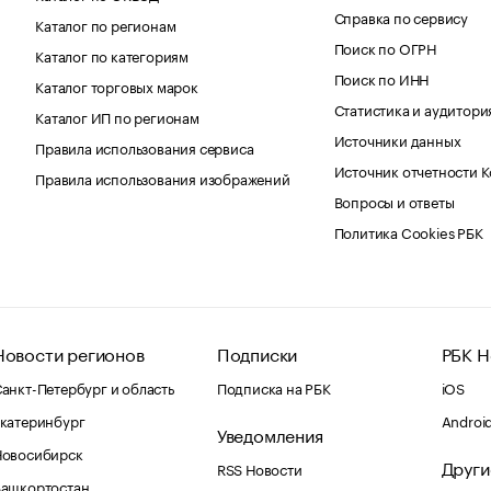
Справка по сервису
Каталог по регионам
Поиск по ОГРН
Каталог по категориям
Поиск по ИНН
Каталог торговых марок
Статистика и аудитори
Каталог ИП по регионам
Источники данных
Правила использования сервиса
Источник отчетности 
Правила использования изображений
Вопросы и ответы
Политика Cookies РБК
Новости регионов
Подписки
РБК Н
анкт-Петербург и область
Подписка на РБК
iOS
катеринбург
Androi
Уведомления
Новосибирск
Други
RSS Новости
Башкортостан