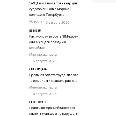
ЭМЦТ поставила тренажер для
судомехаников в Морской
колледж в Петербурге
Новость
6 августа 2026
ESIM365
Как туристу выбрать SIM-карту
или eSIM для поездки в
Малайзию
Мнение эксперта
6 августа 2026
СПЕКТРДАТА
Сдельная оплата труда: что это
такое, виды и правила расчета
Мнение эксперта
6 августа 2026
НЕКО-ФРАНЧ
Налоги во франчайзинге: как
платить меньше и не нарушать