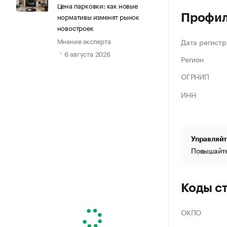
Цена парковки: как новые
нормативы изменят рынок
Профи
новостроек
Мнение эксперта
Дата регистр
6 августа 2026
Регион
ОГРНИП
ИНН
Управляйт
Повышайте
Коды с
ОКПО