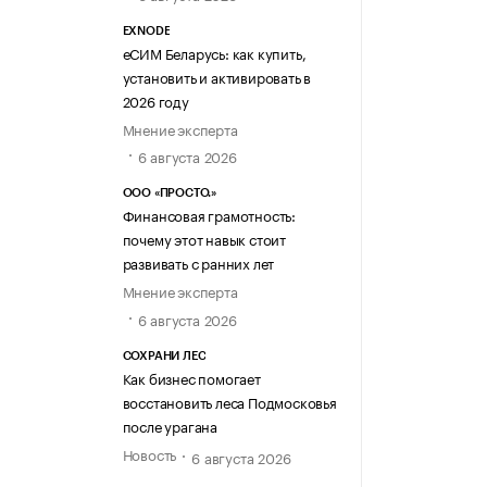
EXNODE
еСИМ Беларусь: как купить,
установить и активировать в
2026 году
Мнение эксперта
6 августа 2026
ООО «ПРОСТО.»
Финансовая грамотность:
почему этот навык стоит
развивать с ранних лет
Мнение эксперта
6 августа 2026
СОХРАНИ ЛЕС
Как бизнес помогает
восстановить леса Подмосковья
после урагана
Новость
6 августа 2026