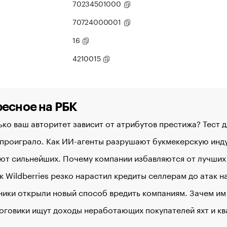
70234501000
70724000001
16
4210015
есное на РБК
ко ваш авторитет зависит от атрибутов престижа? Тест 
 проиграло. Как ИИ-агенты разрушают букмекерскую ин
ют сильнейших. Почему компании избавляются от лучших
к Wildberries резко нарастил кредиты селлерам до атак 
ики открыли новый способ вредить компаниям. Зачем им
оговики ищут доходы неработающих покупателей яхт и к