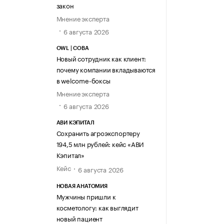
закон
Мнение эксперта
6 августа 2026
OWL | СОВА
Новый сотрудник как клиент:
почему компании вкладываются
в welcome-боксы
Мнение эксперта
6 августа 2026
АВИ КЭПИТАЛ
Сохранить агроэкспортеру
194,5 млн рублей: кейс «АВИ
Кэпитал»
Кейс
6 августа 2026
НОВАЯ АНАТОМИЯ
Мужчины пришли к
косметологу: как выглядит
новый пациент