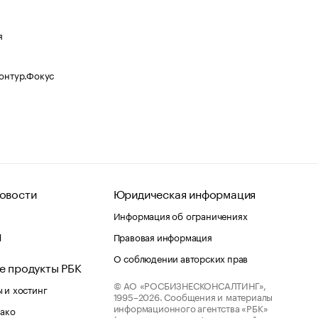
я
Контур.Фокус
овости
Юридическая информация
Информация об ограничениях
d
Правовая информация
О соблюдении авторских прав
е продукты РБК
© АО «РОСБИЗНЕСКОНСАЛТИНГ»,
 и хостинг
1995–2026.
Сообщения и материалы
информационного агентства «РБК»
лако