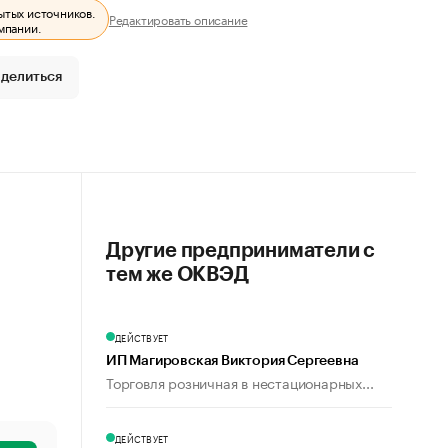
ытых источников.
Редактировать описание
мпании.
делиться
Другие предприниматели с
тем же ОКВЭД
ДЕЙСТВУЕТ
ИП Магировская Виктория Сергеевна
Торговля розничная в нестационарных...
ДЕЙСТВУЕТ