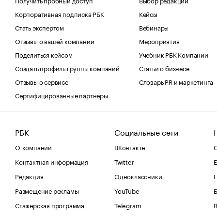
Корпоративная подписка РБК
Кейсы
Стать экспертом
Вебинары
Отзывы о вашей компании
Мероприятия
Поделиться кейсом
Учебник РБК Компании
Создать профиль группы компаний
Статьи о бизнесе
Отзывы о сервисе
Словарь PR и маркетинга
Сертифицированные партнеры
РБК
Социальные сети
О компании
ВКонтакте
С
Контактная информация
Twitter
Е
Редакция
Одноклассники
Размещение рекламы
YouTube
Стажерская программа
Telegram
В