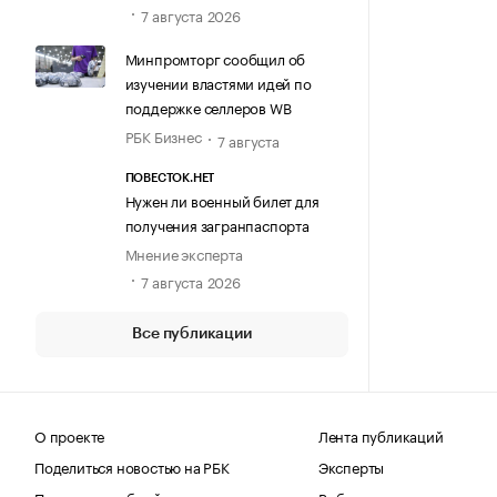
7 августа 2026
Минпромторг сообщил об
изучении властями идей по
поддержке селлеров WB
РБК Бизнес
7 августа
ПОВЕСТОК.НЕТ
Нужен ли военный билет для
получения загранпаспорта
Мнение эксперта
7 августа 2026
Все публикации
О проекте
Лента публикаций
Поделиться новостью на РБК
Эксперты
Получить пробный доступ
Выбор редакции