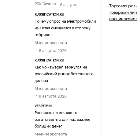
РБК Бизнес
8 августа
Торговля роз
товарами лич
RUSSIFICATION.RU
специализир
Почему спрос на электромобили
из Китая смещается в сторону
гибридов
Мнение эксперта
8 августа 2026
RUSSIFICATION.RU
Как Volkswagen вернулся на
российский рынок без единого
дилера
Мнение эксперта
8 августа 2026
VESPERFIN
Россияне не мечтают о
богатстве: что для нас важнее
больших денег
Мнение эксперта