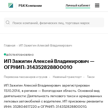
Личный кабинет
РБК Компании
Главная
ИП Зажигин Алексей Владимирович
ДЕЙСТВУЕТ
ОБНОВЛЕНО
ИП Зажигин Алексей Владимирович —
ОГРНИП: 314352828800010
Перевозка пассажиров и грузов
Наземный транспорт
Такси
ИП Зажигин Алексей Владимирович зарегистрирован
15.10.2014, в регионе — Вологодская область. Основной вид
деятельности: Деятельность легкового такси и арендованных
легковых автомобилей с водителем. ИП присвоены реквизиты
ИНН: 352804617220 и ОГРНИП: 314352828800010.