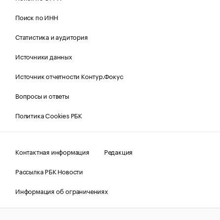
Поиск по ИНН
Статистика и аудитория
Источники данных
Источник отчетности Контур.Фокус
Вопросы и ответы
Политика Cookies РБК
Контактная информация
Редакция
Рассылка РБК Новости
Информация об ограничениях
Правовая информация
О соблюдении авторских прав