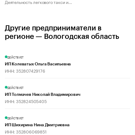
Деятельность легкового такси и...
Другие предприниматели в
регионе — Вологодская область
ДЕЙСТВУЕТ
ИП Колеватых Ольга Васильевна
ИНН: 352807429176
ДЕЙСТВУЕТ
ИП Толмачев Николай Владимирович
ИНН: 352824505405
ДЕЙСТВУЕТ
ИП Шихирина Нина Дмитриевна
ИНН: 352806069851