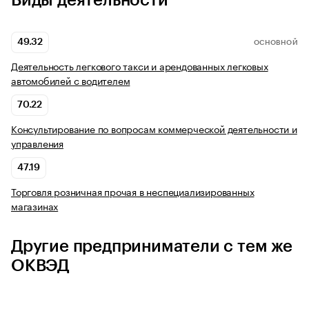
Виды деятельности
49.32
ОСНОВНОЙ
Деятельность легкового такси и арендованных легковых
автомобилей с водителем
70.22
Консультирование по вопросам коммерческой деятельности и
управления
47.19
Торговля розничная прочая в неспециализированных
магазинах
Другие предприниматели с тем же
ОКВЭД