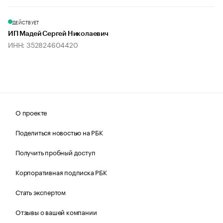
ДЕЙСТВУЕТ
ИП Мадей Сергей Николаевич
ИНН: 352824604420
О проекте
Поделиться новостью на РБК
Получить пробный доступ
Корпоративная подписка РБК
Стать экспертом
Отзывы о вашей компании