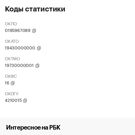
Коды статистики
ОКПО
0195967089
ОКАТО
19430000000
ОКТМО
19730000001
ОКФС
16
ОКОГУ
4210015
Интересное на РБК