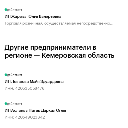
ДЕЙСТВУЕТ
ИП Жарова Юлия Валерьевна
Торговля розничная, осуществляемая непосредственно...
Другие предприниматели в
регионе — Кемеровская область
ДЕЙСТВУЕТ
ИП Левшова Майя Эдуардовна
ИНН: 420535058476
ДЕЙСТВУЕТ
ИП Асланов Натик Дархал Оглы
ИНН: 420549023642