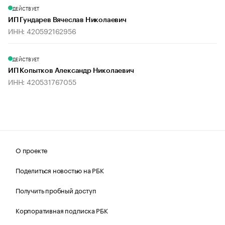
ДЕЙСТВУЕТ
ИП Гундарев Вячеслав Николаевич
ИНН: 420592162956
ДЕЙСТВУЕТ
ИП Копытков Александр Николаевич
ИНН: 420531767055
О проекте
Поделиться новостью на РБК
Получить пробный доступ
Корпоративная подписка РБК