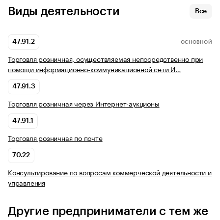
Виды деятельности
Все
47.91.2
ОСНОВНОЙ
Торговля розничная, осуществляемая непосредственно при
помощи информационно-коммуникационной сети И…
47.91.3
Торговля розничная через Интернет-аукционы
47.91.1
Торговля розничная по почте
70.22
Консультирование по вопросам коммерческой деятельности и
управления
Другие предприниматели с тем же