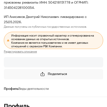
присвоены реквизиты ИНН: 504218151778 и ОГРНИП:
314504228100054.
ИП Анисимов Дмитрий Николаевич ликвидировано с
25.05.2026.
Данные получены из публичных государственных источников.
Информация носит справочный характер и сгенерирована на
основании данных из открытых источников.
Компания не является пользователем и не имеет деловых
отношений с сервисом РБК Компании.
Редактировать описание
Поделиться
Профиль
Виды деятельности
Профиль