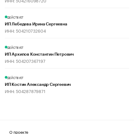
ИНН: 504216098720
ДЕЙСТВУЕТ
ИП Лебедева Ирина Сергеевна
ИНН: 504210732604
ДЕЙСТВУЕТ
ИП Архипов Константин Петрович
ИНН: 504207367197
ДЕЙСТВУЕТ
ИП Костин Александр Сергеевич
ИНН: 504287879871
О проекте