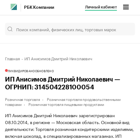
Личный кабинет
РБК Компании
Главная
ИП Анисимов Дмитрий Николаевич
ЛИКВИДИРОВАНО
ОБНОВЛЕНО
ИП Анисимов Дмитрий Николаевич —
ОГРНИП: 314504228100054
Розничная торговля
Розничная торговля продовольственными
товарами
Розничная торговля пищевыми продуктами
ИП Анисимов Дмитрий Николаевич зарегистрирован
08.10.2014, в регионе — Московская область. Основной вид
деятельности: Торговля розничная кондитерскими изделиями,
включая шоколад, в специализированных магазинах. ИП