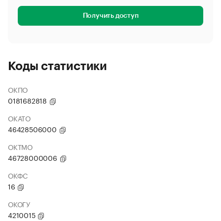
Получить доступ
Коды статистики
ОКПО
0181682818
ОКАТО
46428506000
ОКТМО
46728000006
ОКФС
16
ОКОГУ
4210015