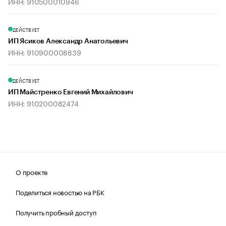
ИНН: 910500010946
ДЕЙСТВУЕТ
ИП Ясиков Александр Анатольевич
ИНН: 910900008839
ДЕЙСТВУЕТ
ИП Майстренко Евгений Михайлович
ИНН: 910200082474
О проекте
Поделиться новостью на РБК
Получить пробный доступ