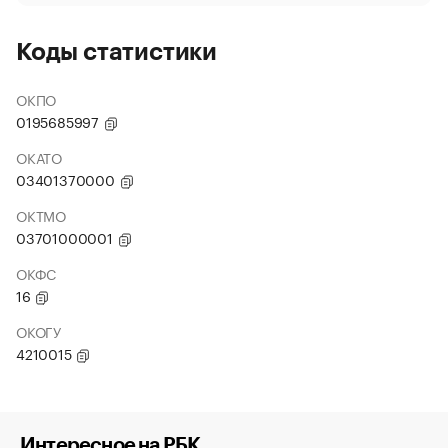
Коды статистики
ОКПО
0195685997
ОКАТО
03401370000
ОКТМО
03701000001
ОКФС
16
ОКОГУ
4210015
Интересное на РБК