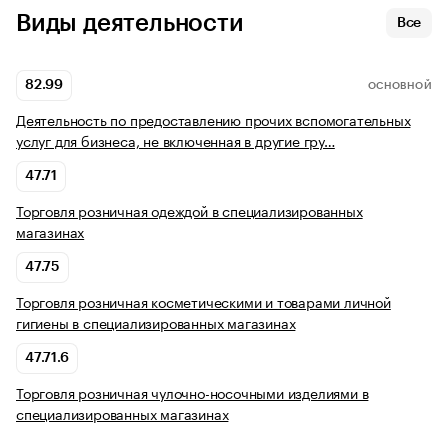
Виды деятельности
Все
82.99
ОСНОВНОЙ
Деятельность по предоставлению прочих вспомогательных
услуг для бизнеса, не включенная в другие гру…
47.71
Торговля розничная одеждой в специализированных
магазинах
47.75
Торговля розничная косметическими и товарами личной
гигиены в специализированных магазинах
47.71.6
Торговля розничная чулочно-носочными изделиями в
специализированных магазинах