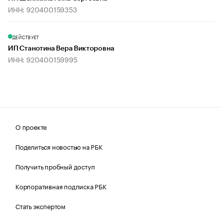
ИНН: 920400159353
ДЕЙСТВУЕТ
ИП Станотина Вера Викторовна
ИНН: 920400159995
О проекте
Поделиться новостью на РБК
Получить пробный доступ
Корпоративная подписка РБК
Стать экспертом