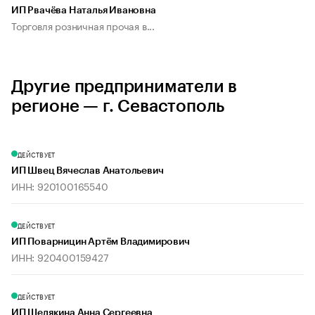
ИП Рвачёва Наталья Ивановна
Торговля розничная прочая в...
Другие предприниматели в
регионе — г. Севастополь
ДЕЙСТВУЕТ
ИП Швец Вячеслав Анатольевич
ИНН: 920100165540
ДЕЙСТВУЕТ
ИП Поварницин Артём Владимирович
ИНН: 920400159427
ДЕЙСТВУЕТ
ИП Шелякина Анна Сергеевна