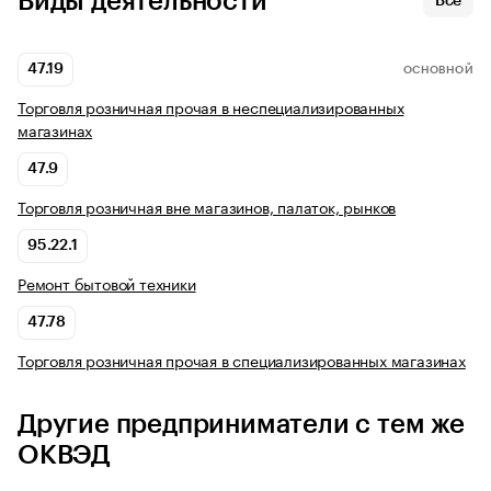
Виды деятельности
Все
47.19
ОСНОВНОЙ
Торговля розничная прочая в неспециализированных
магазинах
47.9
Торговля розничная вне магазинов, палаток, рынков
95.22.1
Ремонт бытовой техники
47.78
Торговля розничная прочая в специализированных магазинах
Другие предприниматели с тем же
ОКВЭД