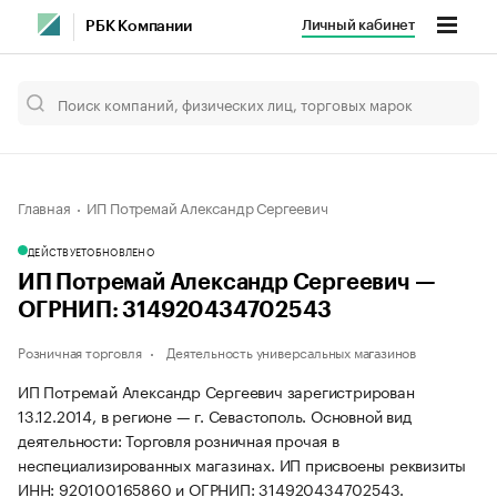
Личный кабинет
РБК Компании
Главная
ИП Потремай Александр Сергеевич
ДЕЙСТВУЕТ
ОБНОВЛЕНО
ИП Потремай Александр Сергеевич —
ОГРНИП: 314920434702543
Розничная торговля
Деятельность универсальных магазинов
ИП Потремай Александр Сергеевич зарегистрирован
13.12.2014, в регионе — г. Севастополь. Основной вид
деятельности: Торговля розничная прочая в
неспециализированных магазинах. ИП присвоены реквизиты
ИНН: 920100165860 и ОГРНИП: 314920434702543.