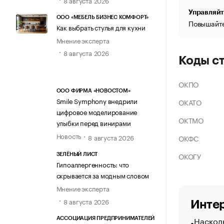
Управляйт
ООО «МЕБЕЛЬ БИЗНЕС КОМФОРТ»
Повышайте
Как выбрать стулья для кухни
Мнение эксперта
8 августа 2026
Коды с
ОКПО
ООО ФИРМА «НОВОСТОМ»
Smile Symphony внедрили
ОКАТО
цифровое моделирование
ОКТМО
улыбки перед винирами
Новость
8 августа 2026
ОКФС
ОКОГУ
ЗЕЛЁНЫЙ ЛИСТ
Гипоаллергенность: что
скрывается за модным словом
Мнение эксперта
8 августа 2026
Интер
Насколь
АССОЦИАЦИЯ ПРЕДПРИНИМАТЕЛЕЙ