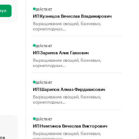
ДЕЙСТВУЕТ
туп
ИП Кузнецов Вячеслав Владимирович
Выращивание овощей, бахчевых,
корнеплодных...
ДЕЙСТВУЕТ
ИП Зарипов Алик Гаязович
Выращивание овощей, бахчевых,
корнеплодных...
ДЕЙСТВУЕТ
ИП Шарипов Алмаз Фирдависович
Выращивание овощей, бахчевых,
корнеплодных...
ДЕЙСТВУЕТ
ИП Немтинов Вячеслав Викторович
Выращивание овощей, бахчевых,
ля
«От спорта тело стареет иначе». Как живет глава ко
корнеплодных...