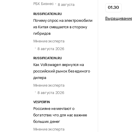
РБК Бизнес
8 августа
01.30
RUSSIFICATION.RU
Выращивание
Почему спрос на электромобили
из Китая смещается в сторону
гибридов
Мнение эксперта
8 августа 2026
RUSSIFICATION.RU
Как Volkswagen вернулся на
российский рынок без единого
дилера
Мнение эксперта
8 августа 2026
VESPERFIN
Россияне не мечтают о
богатстве: что для нас важнее
больших денег
Мнение эксперта