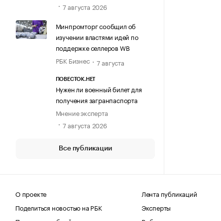
7 августа 2026
Минпромторг сообщил об
изучении властями идей по
поддержке селлеров WB
РБК Бизнес
7 августа
ПОВЕСТОК.НЕТ
Нужен ли военный билет для
получения загранпаспорта
Мнение эксперта
7 августа 2026
Все публикации
О проекте
Лента публикаций
Поделиться новостью на РБК
Эксперты
Получить пробный доступ
Выбор редакции