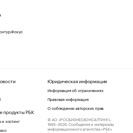
я
Контур.Фокус
овости
Юридическая информация
Информация об ограничениях
d
Правовая информация
О соблюдении авторских прав
е продукты РБК
© АО «РОСБИЗНЕСКОНСАЛТИНГ»,
 и хостинг
1995–2026.
Сообщения и материалы
информационного агентства «РБК»
лако