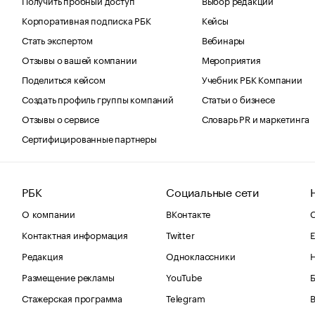
Корпоративная подписка РБК
Кейсы
Стать экспертом
Вебинары
Отзывы о вашей компании
Мероприятия
Поделиться кейсом
Учебник РБК Компании
Создать профиль группы компаний
Статьи о бизнесе
Отзывы о сервисе
Словарь PR и маркетинга
Сертифицированные партнеры
РБК
Социальные сети
О компании
ВКонтакте
С
Контактная информация
Twitter
Е
Редакция
Одноклассники
Размещение рекламы
YouTube
Стажерская программа
Telegram
В