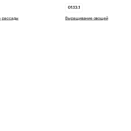
01.13.1
 рассады
Выращивание овощей