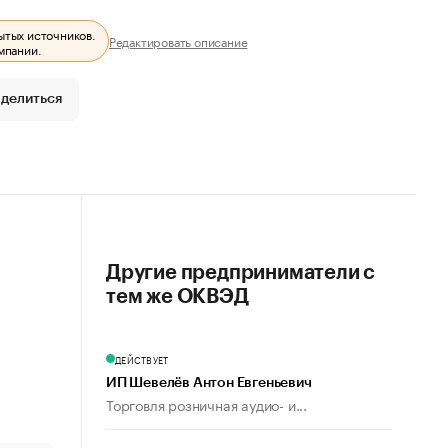
ытых источников.
Редактировать описание
мпании.
делиться
Другие предприниматели с
тем же ОКВЭД
ДЕЙСТВУЕТ
ИП Шевелёв Антон Евгеньевич
Торговля розничная аудио- и...