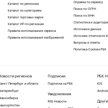
Справка по сервису
Каталог по регионам
Поиск по ОГРН
Каталог по категориям
Поиск по ИНН
Каталог торговых марок
Статистика и аудитори
Каталог ИП по регионам
Источники данных
Правила использования сервиса
Источник отчетности 
Правила использования изображений
Вопросы и ответы
Политика Cookies РБК
Новости регионов
Подписки
РБК Н
анкт-Петербург и область
Подписка на РБК
iOS
катеринбург
Androi
Уведомления
Новосибирск
Други
RSS Новости
Башкортостан
Оповещения RBC.ru
Домены