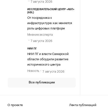
7 августа 2026
ИССЛЕДОВАТЕЛЬСКИЙ ЦЕНТР «АБП»
(ABL)
От посредника к
инфраструктуре: как меняется
роль цифровых платформ
Мнение эксперта
7 августа 2026
НИИ ПГ
НИИ ПГ и власти Самарской
области обсудили развитие
исторического центра
Новость
7 августа 2026
Все публикации
О проекте
Лента публикаций