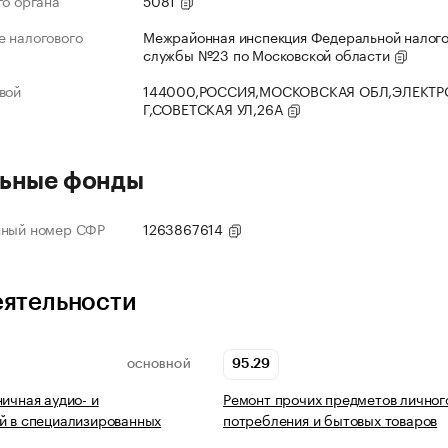
го органа
5081
 налогового
Межрайонная инспекция Федеральной налог
службы №23 по Московской области
вой
144000,РОССИЯ,МОСКОВСКАЯ ОБЛ,ЭЛЕКТР
Г,СОВЕТСКАЯ УЛ,26А
ьные фонды
нный номер СФР
1263867614
еятельности
95.29
ОСНОВНОЙ
ничная аудио- и
Ремонт прочих предметов личног
й в специализированных
потребления и бытовых товаров