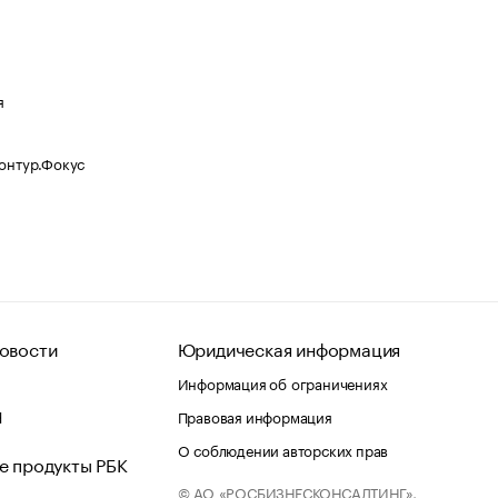
я
Контур.Фокус
овости
Юридическая информация
Информация об ограничениях
d
Правовая информация
О соблюдении авторских прав
е продукты РБК
© АО «РОСБИЗНЕСКОНСАЛТИНГ»,
 и хостинг