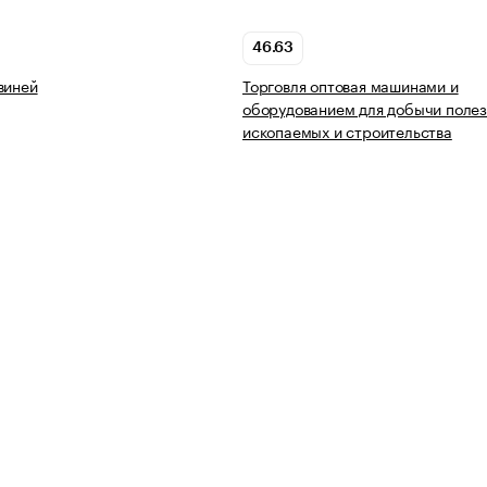
46.63
виней
Торговля оптовая машинами и
оборудованием для добычи поле
ископаемых и строительства