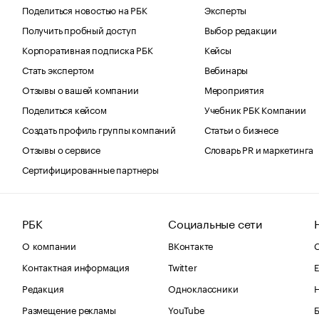
Поделиться новостью на РБК
Эксперты
Получить пробный доступ
Выбор редакции
Корпоративная подписка РБК
Кейсы
Стать экспертом
Вебинары
Отзывы о вашей компании
Мероприятия
Поделиться кейсом
Учебник РБК Компании
Создать профиль группы компаний
Статьи о бизнесе
Отзывы о сервисе
Словарь PR и маркетинга
Сертифицированные партнеры
РБК
Социальные сети
О компании
ВКонтакте
С
Контактная информация
Twitter
Е
Редакция
Одноклассники
Размещение рекламы
YouTube