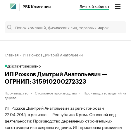
Личный кабинет
РБК Компании
Главная
ИП Рожков Дмитрий Анатольевич
ДЕЙСТВУЕТ
ОБНОВЛЕНО
ИП Рожков Дмитрий Анатольевич —
ОГРНИП: 315910200272323
Производство
Столярное производство
Производство изделий из
дерева
ИП Рожков Дмитрий Анатольевич зарегистрирован
22.04.2015, в регионе — Республика Крым. Основной вид
деятельности: Производство деревянных строительных
конструкций и столярных изделий. ИП присвоены реквизиты