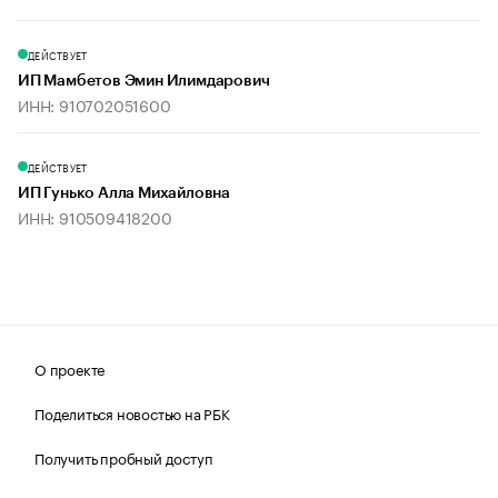
ДЕЙСТВУЕТ
ИП Мамбетов Эмин Илимдарович
ИНН: 910702051600
ДЕЙСТВУЕТ
ИП Гунько Алла Михайловна
ИНН: 910509418200
О проекте
Поделиться новостью на РБК
Получить пробный доступ