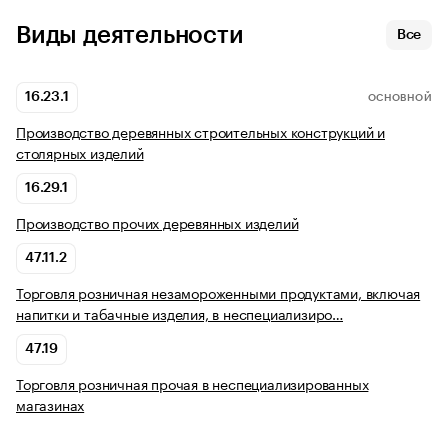
Виды деятельности
Все
16.23.1
ОСНОВНОЙ
Производство деревянных строительных конструкций и
столярных изделий
16.29.1
Производство прочих деревянных изделий
47.11.2
Торговля розничная незамороженными продуктами, включая
напитки и табачные изделия, в неспециализиро…
47.19
Торговля розничная прочая в неспециализированных
магазинах