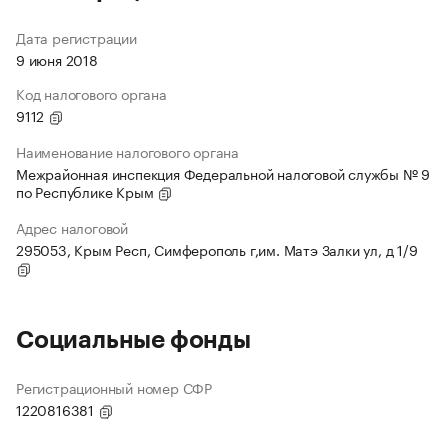
Дата регистрации
9 июня 2018
Код налогового органа
9112
Наименование налогового органа
Межрайонная инспекция Федеральной налоговой службы № 9
по Республике Крым
Адрес налоговой
295053, Крым Респ, Симферополь г,им. Матэ Залки ул, д 1/9
Социальные фонды
Регистрационный номер СФР
1220816381