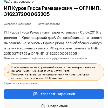
ДЕЙСТВУЕТ
ОБНОВЛЕНО
ИП Куров Гисса Рамазанович — ОГРНИП:
316237200065205
Сельское хозяйство
Растениеводство
ИП Куров Гисса Рамазанович зарегистрирован 06.07.2016, в
регионе — Краснодарский край. Основной вид деятельности:
Выращивание зерновых (кроме риса), зернобобовых культур
и семян масличных культур. ИП присвоены реквизиты ИНН:
235703719755 и ОГРНИП: 316237200065205.
Данные получены из публичных государственных источников.
Информация носит справочный характер и сгенерирована на
основании данных из открытых источников.
Компания не является пользователем и не имеет деловых
отношений с сервисом РБК Компании.
Редактировать описание
Управлять страницей
Поделиться