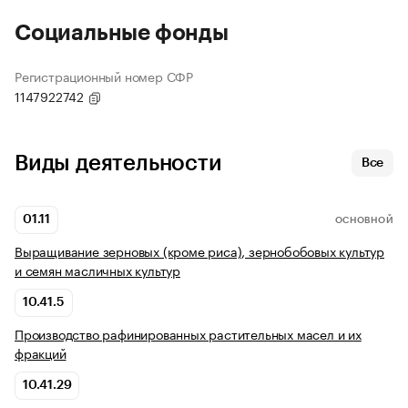
Социальные фонды
Регистрационный номер СФР
1147922742
Виды деятельности
Все
01.11
ОСНОВНОЙ
Выращивание зерновых (кроме риса), зернобобовых культур
и семян масличных культур
10.41.5
Производство рафинированных растительных масел и их
фракций
10.41.29