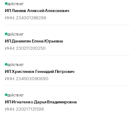
ДЕЙСТВУЕТ
ИП Линяев Алексей Алексеевич
ИНН: 234301288296
ДЕЙСТВУЕТ
ИП Даниелян Елена Юрьевна
ИНН: 230211200250
ДЕЙСТВУЕТ
ИП Христинюк Геннадий Петрович
ИНН: 234503090690
ДЕЙСТВУЕТ
ИП Игнатенко Дарья Владимировна
ИНН: 230217121598