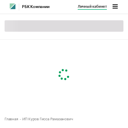
Личный кабинет
РБК Компании
Главная
ИП Куров Гисса Рамазанович