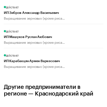
ДЕЙСТВУЕТ
ИП Зибров Александр Васильевич
Выращивание зерновых (кроме риса...
ДЕЙСТВУЕТ
ИП Машуков Руслан Аюбович
Выращивание зерновых (кроме риса...
ДЕЙСТВУЕТ
ИП Карабакцян Армен Варкесович
Выращивание зерновых (кроме риса...
Другие предприниматели в
регионе — Краснодарский край