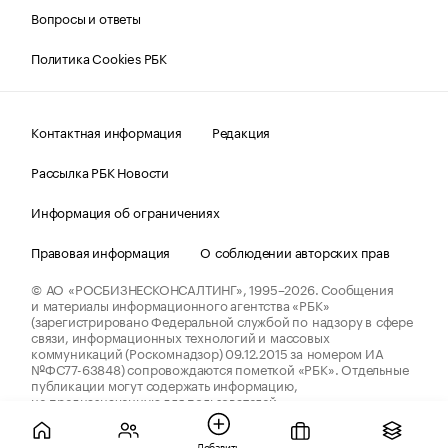
Вопросы и ответы
Политика Cookies РБК
Контактная информация
Редакция
Рассылка РБК Новости
Информация об ограничениях
Правовая информация
О соблюдении авторских прав
© АО «РОСБИЗНЕСКОНСАЛТИНГ»,
1995–2026.
Сообщения
и материалы информационного агентства «РБК»
(зарегистрировано Федеральной службой по надзору в сфере
связи, информационных технологий и массовых
коммуникаций (Роскомнадзор) 09.12.2015 за номером ИА
№ФС77-63848) сопровождаются пометкой «РБК». Отдельные
публикации могут содержать информацию,
не предназначенную для пользователей
до 18 лет.
companycardsfeedback@rbc.ru
Добавить