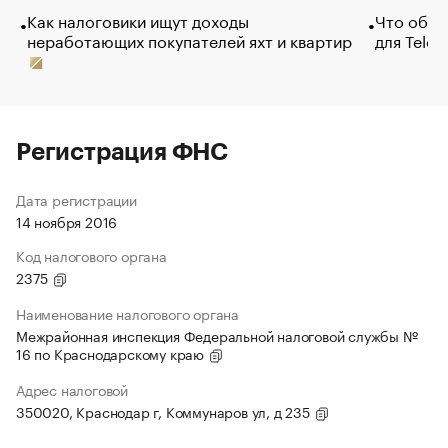
Как налоговики ищут доходы
Что обви
неработающих покупателей яхт и квартир
для Tele
Регистрация ФНС
Дата регистрации
14 ноября 2016
Код налогового органа
2375
Наименование налогового органа
Межрайонная инспекция Федеральной налоговой службы №
16 по Краснодарскому краю
Адрес налоговой
350020, Краснодар г, Коммунаров ул, д 235