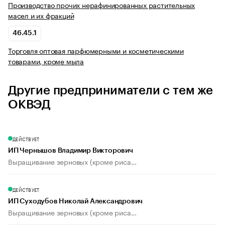
Производство прочих нерафинированных растительных
масел и их фракций
46.45.1
Торговля оптовая парфюмерными и косметическими
товарами, кроме мыла
Другие предприниматели с тем же
ОКВЭД
ДЕЙСТВУЕТ
ИП Чернышов Владимир Викторович
Выращивание зерновых (кроме риса...
ДЕЙСТВУЕТ
ИП Суходубов Николай Александрович
Выращивание зерновых (кроме риса...