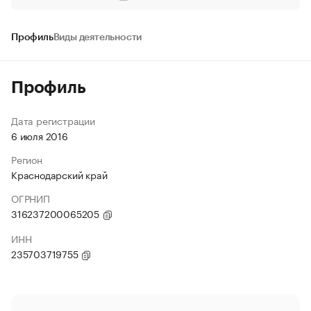
Профиль
Виды деятельности
Профиль
Дата регистрации
6 июля 2016
Регион
Краснодарский край
ОГРНИП
316237200065205
ИНН
235703719755