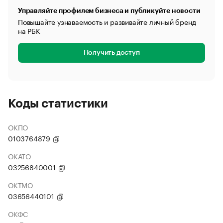
Управляйте профилем бизнеса и публикуйте новости
Повышайте узнаваемость и развивайте личный бренд
на РБК
Получить доступ
Коды статистики
ОКПО
0103764879
ОКАТО
03256840001
ОКТМО
03656440101
ОКФС