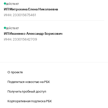
ДЕЙСТВУЕТ
ИП Митрохина Елена Николаевна
ИНН: 233015675461
ДЕЙСТВУЕТ
ИП Иваненко Александр Борисович
ИНН: 233015642709
О проекте
Поделиться новостью на РБК
Получить пробный доступ
Корпоративная подписка РБК