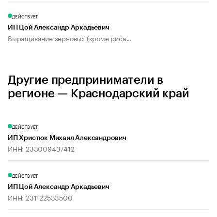
ДЕЙСТВУЕТ
ИП Цой Александр Аркадьевич
Выращивание зерновых (кроме риса...
Другие предприниматели в
регионе — Краснодарский край
ДЕЙСТВУЕТ
ИП Христюк Михаил Александрович
ИНН: 233009437412
ДЕЙСТВУЕТ
ИП Цой Александр Аркадьевич
ИНН: 231122533500