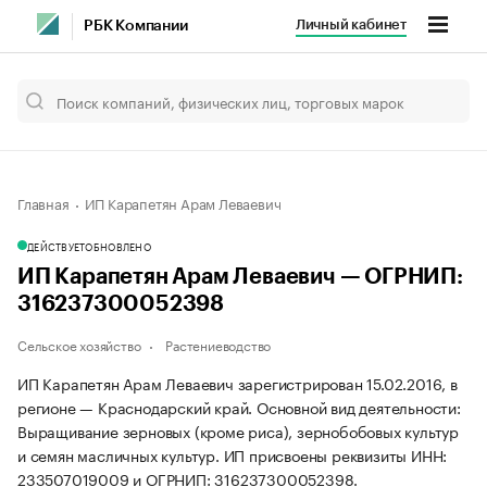
Личный кабинет
РБК Компании
Главная
ИП Карапетян Арам Леваевич
ДЕЙСТВУЕТ
ОБНОВЛЕНО
ИП Карапетян Арам Леваевич — ОГРНИП:
316237300052398
Сельское хозяйство
Растениеводство
ИП Карапетян Арам Леваевич зарегистрирован 15.02.2016, в
регионе — Краснодарский край. Основной вид деятельности:
Выращивание зерновых (кроме риса), зернобобовых культур
и семян масличных культур. ИП присвоены реквизиты ИНН:
233507019009 и ОГРНИП: 316237300052398.