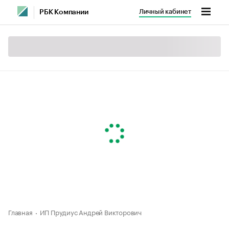
Личный кабинет
РБК Компании
Главная
ИП Прудиус Андрей Викторович