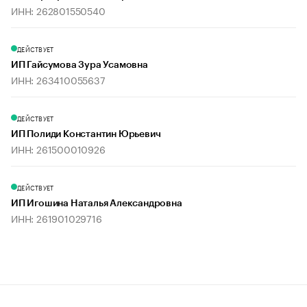
ИНН: 262801550540
ДЕЙСТВУЕТ
ИП Гайсумова Зура Усамовна
ИНН: 263410055637
ДЕЙСТВУЕТ
ИП Полиди Константин Юрьевич
ИНН: 261500010926
ДЕЙСТВУЕТ
ИП Игошина Наталья Александровна
ИНН: 261901029716