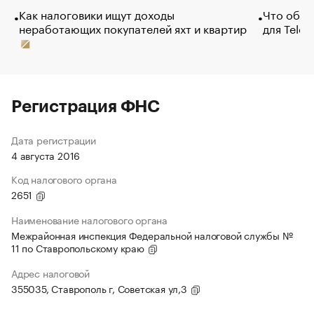
Как налоговики ищут доходы
Что обви
неработающих покупателей яхт и квартир
для Tele
Регистрация ФНС
Дата регистрации
4 августа 2016
Код налогового органа
2651
Наименование налогового органа
Межрайонная инспекция Федеральной налоговой службы №
11 по Ставропольскому краю
Адрес налоговой
355035, Ставрополь г, Советская ул,3