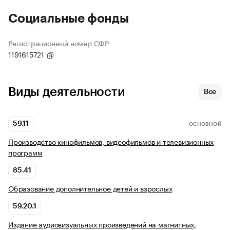
Социальные фонды
Регистрационный номер СФР
1191615721
Виды деятельности
Все
59.11
ОСНОВНОЙ
Производство кинофильмов, видеофильмов и телевизионных
программ
85.41
Образование дополнительное детей и взрослых
59.20.1
Издание аудиовизуальных произведений на магнитных,