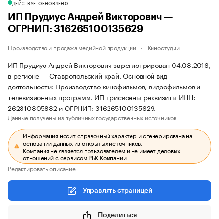
ДЕЙСТВУЕТ
ОБНОВЛЕНО
ИП Прудиус Андрей Викторович —
ОГРНИП: 316265100135629
Производство и продажа медийной продукции
Киностудии
ИП Прудиус Андрей Викторович зарегистрирован 04.08.2016,
в регионе — Ставропольский край. Основной вид
деятельности: Производство кинофильмов, видеофильмов и
телевизионных программ. ИП присвоены реквизиты ИНН:
262810805882 и ОГРНИП: 316265100135629.
Данные получены из публичных государственных источников.
Информация носит справочный характер и сгенерирована на
основании данных из открытых источников.
Компания не является пользователем и не имеет деловых
отношений с сервисом РБК Компании.
Редактировать описание
Управлять страницей
Поделиться