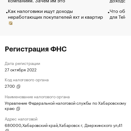
Как налоговики ищут доходы
Что обви
неработающих покупателей яхт и квартир
для Tele
Регистрация ФНС
Дата регистрации
27 октября 2022
Код налогового органа
2700
Наименование налогового органа
Управление Федеральной налоговой службы по Хабаровскому
краю
Адрес налоговой
680000,Хабаровский край,Хабаровск г, Дзержинского ул,41