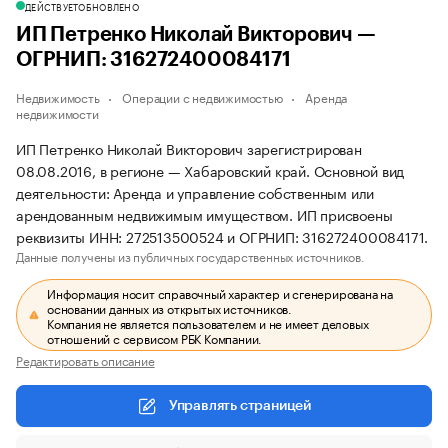
ДЕЙСТВУЕТ
ОБНОВЛЕНО
ИП Петренко Николай Викторович —
ОГРНИП: 316272400084171
Недвижимость
Операции с недвижимостью
Аренда
недвижимости
ИП Петренко Николай Викторович зарегистрирован
08.08.2016, в регионе — Хабаровский край. Основной вид
деятельности: Аренда и управление собственным или
арендованным недвижимым имуществом. ИП присвоены
реквизиты ИНН: 272513500524 и ОГРНИП: 316272400084171.
Данные получены из публичных государственных источников.
Информация носит справочный характер и сгенерирована на
основании данных из открытых источников.
Компания не является пользователем и не имеет деловых
отношений с сервисом РБК Компании.
Редактировать описание
Управлять страницей