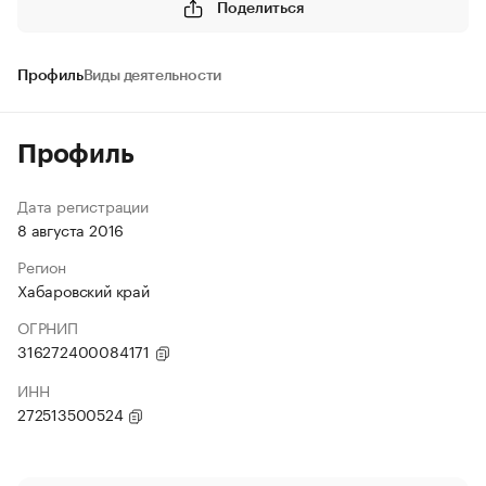
Поделиться
Профиль
Виды деятельности
Профиль
Дата регистрации
8 августа 2016
Регион
Хабаровский край
ОГРНИП
316272400084171
ИНН
272513500524