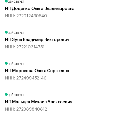
ДЕЙСТВУЕТ
ИП Доценко Ольга Владимировна
ИНН: 272012439540
ДЕЙСТВУЕТ
ИП Зуев Владимир Викторович
ИНН: 272210314751
ДЕЙСТВУЕТ
ИП Морозова Ольга Сергеевна
ИНН: 272499452146
ДЕЙСТВУЕТ
ИП Мальцев Михаил Алексеевич
ИНН: 272389840812