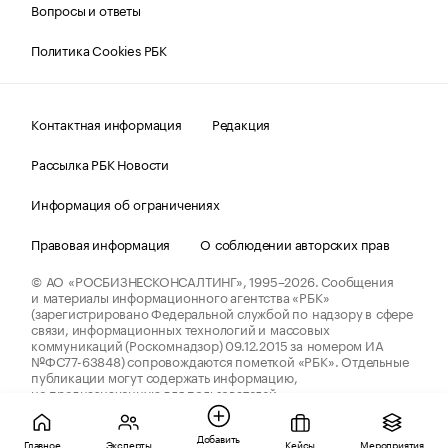
Вопросы и ответы
Политика Cookies РБК
Контактная информация
Редакция
Рассылка РБК Новости
Информация об ограничениях
Правовая информация
О соблюдении авторских прав
© АО «РОСБИЗНЕСКОНСАЛТИНГ»,
1995–2026.
Сообщения
и материалы информационного агентства «РБК»
(зарегистрировано Федеральной службой по надзору в сфере
связи, информационных технологий и массовых
коммуникаций (Роскомнадзор) 09.12.2015 за номером ИА
№ФС77-63848) сопровождаются пометкой «РБК». Отдельные
публикации могут содержать информацию,
не предназначенную для пользователей
до 18 лет.
companycardsfeedback@rbc.ru
Добавить
Главное
Эксперты
Кейсы
Мероприятия