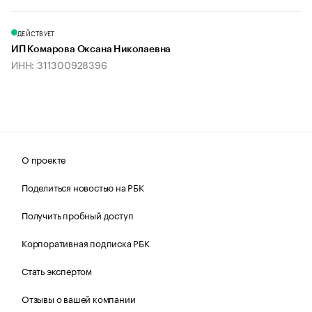
ДЕЙСТВУЕТ
ИП Комарова Оксана Николаевна
ИНН: 311300928396
О проекте
Поделиться новостью на РБК
Получить пробный доступ
Корпоративная подписка РБК
Стать экспертом
Отзывы о вашей компании