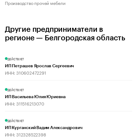
Производство прочей мебели
Другие предприниматели в
регионе — Белгородская область
ДЕЙСТВУЕТ
ИП Петрашев Ярослав Сергеевич
ИНН: 310602472291
ДЕЙСТВУЕТ
ИП Васильева Юлия Юриевна
ИНН: 311516213070
ДЕЙСТВУЕТ
ИП Курганский Вадим Александрович
ИНН: 312328522398