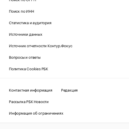
Поиск по ИНН
Статистика и аудитория
Источники данных
Источник отчетности Контур.Фокус
Вопросы и ответы
Политика Cookies РБК
Контактная информация
Редакция
Рассылка РБК Новости
Информация об ограничениях
Правовая информация
О соблюдении авторских прав