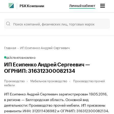
Личный кабинет
РБК Компании
Главная
ИП Есипенко Андрей Сергеевич
ДЕЙСТВУЕТ
ОБНОВЛЕНО
ИП Есипенко Андрей Сергеевич —
ОГРНИП: 316312300082134
Производство
Мебельное производство
Производство прочей
мебели
ИП Есипенко Андрей Сергеевич зарегистрирован 19.05.2016,
в регионе — Белгородская область. Основной вид
деятельности: Производство прочей мебели. ИП присвоены
реквизиты ИНН: 312011436982 и ОГРНИП: 316312300082134.