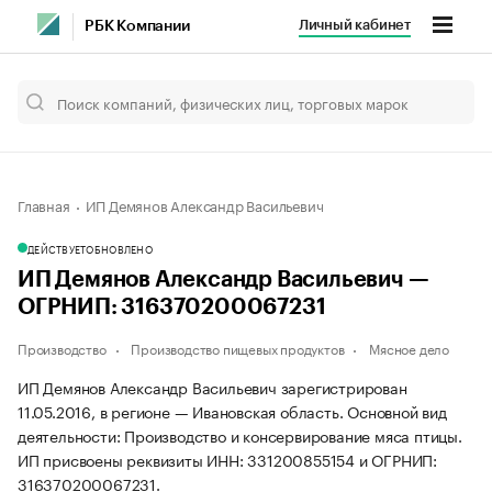
Личный кабинет
РБК Компании
Главная
ИП Демянов Александр Васильевич
ДЕЙСТВУЕТ
ОБНОВЛЕНО
ИП Демянов Александр Васильевич —
ОГРНИП: 316370200067231
Производство
Производство пищевых продуктов
Мясное дело
ИП Демянов Александр Васильевич зарегистрирован
11.05.2016, в регионе — Ивановская область. Основной вид
деятельности: Производство и консервирование мяса птицы.
ИП присвоены реквизиты ИНН: 331200855154 и ОГРНИП:
316370200067231.