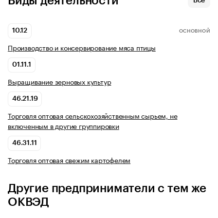
Виды деятельности
Все
10.12
ОСНОВНОЙ
Производство и консервирование мяса птицы
01.11.1
Выращивание зерновых культур
46.21.19
Торговля оптовая сельскохозяйственным сырьем, не
включенным в другие группировки
46.31.11
Торговля оптовая свежим картофелем
Другие предприниматели с тем же
ОКВЭД