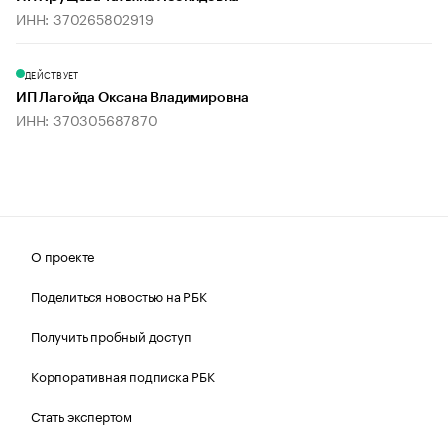
ИНН: 370265802919
ДЕЙСТВУЕТ
ИП Лагойда Оксана Владимировна
ИНН: 370305687870
О проекте
Поделиться новостью на РБК
Получить пробный доступ
Корпоративная подписка РБК
Стать экспертом