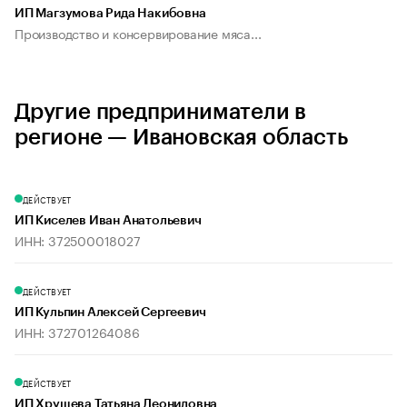
ИП Магзумова Рида Накибовна
Производство и консервирование мяса...
Другие предприниматели в
регионе — Ивановская область
ДЕЙСТВУЕТ
ИП Киселев Иван Анатольевич
ИНН: 372500018027
ДЕЙСТВУЕТ
ИП Кульпин Алексей Сергеевич
ИНН: 372701264086
ДЕЙСТВУЕТ
ИП Хрущева Татьяна Леонидовна