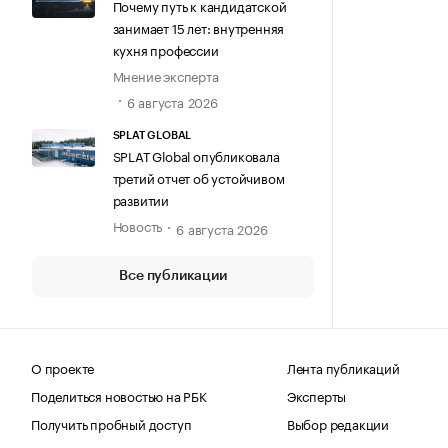
Почему путь к кандидатской
занимает 15 лет: внутренняя
кухня профессии
Мнение эксперта
6 августа 2026
SPLAT GLOBAL
SPLAT Global опубликовала
третий отчет об устойчивом
развитии
Новость
6 августа 2026
Все публикации
О проекте
Лента публикаций
Поделиться новостью на РБК
Эксперты
Получить пробный доступ
Выбор редакции