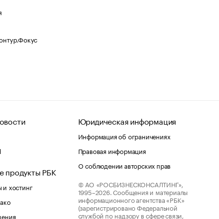
я
Контур.Фокус
овости
Юридическая информация
Информация об ограничениях
d
Правовая информация
О соблюдении авторских прав
е продукты РБК
© АО «РОСБИЗНЕСКОНСАЛТИНГ»,
 и хостинг
1995–2026.
Сообщения и материалы
информационного агентства «РБК»
лако
(зарегистрировано Федеральной
службой по надзору в сфере связи,
шения