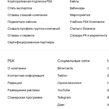
Корпоративная подписка РБК
Кейсы
Стать экспертом
Вебинары
Отзывы о вашей компании
Мероприятия
Поделиться кейсом
Учебник РБК Компании
Создать профиль группы компаний
Статьи о бизнесе
Отзывы о сервисе
Словарь PR и маркетинга
Сертифицированные партнеры
РБК
Социальные сети
О компании
ВКонтакте
С
Контактная информация
Twitter
Е
Редакция
Одноклассники
Размещение рекламы
YouTube
Стажерская программа
Telegram
В
Дзен