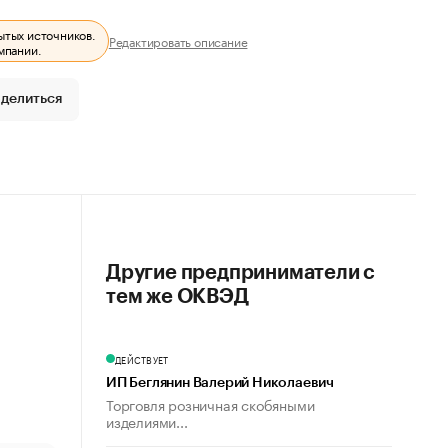
ытых источников.
Редактировать описание
мпании.
делиться
Другие предприниматели с
тем же ОКВЭД
ДЕЙСТВУЕТ
ИП Беглянин Валерий Николаевич
Торговля розничная скобяными
изделиями...