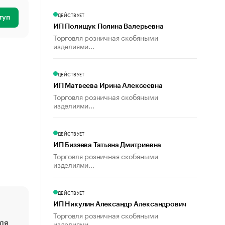
ДЕЙСТВУЕТ
туп
ИП Полищук Полина Валерьевна
Торговля розничная скобяными
изделиями...
ДЕЙСТВУЕТ
ИП Матвеева Ирина Алексеевна
Торговля розничная скобяными
изделиями...
ДЕЙСТВУЕТ
ИП Бизяева Татьяна Дмитриевна
Торговля розничная скобяными
изделиями...
ДЕЙСТВУЕТ
ИП Никулин Александр Александрович
Торговля розничная скобяными
ля
«От спорта тело стареет иначе». Как живет глава ко
изделиями...