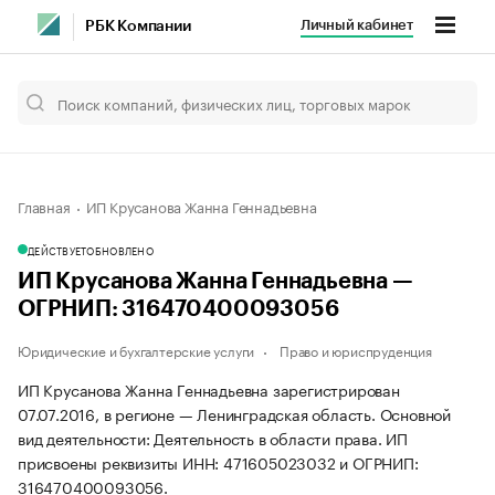
Личный кабинет
РБК Компании
Главная
ИП Крусанова Жанна Геннадьевна
ДЕЙСТВУЕТ
ОБНОВЛЕНО
ИП Крусанова Жанна Геннадьевна —
ОГРНИП: 316470400093056
Юридические и бухгалтерские услуги
Право и юриспруденция
ИП Крусанова Жанна Геннадьевна зарегистрирован
07.07.2016, в регионе — Ленинградская область. Основной
вид деятельности: Деятельность в области права. ИП
присвоены реквизиты ИНН: 471605023032 и ОГРНИП:
316470400093056.