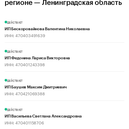
регионе — Ленинградская область
ДЕЙСТВУЕТ
ИП Бескоровайнова Валентина Николаевна
ИНН: 470403491639
ДЕЙСТВУЕТ
ИП Федонина Лариса Викторовна
ИНН: 470401243398
ДЕЙСТВУЕТ
ИП Баушев Максим Дмитриевич
ИНН: 470421069388
ДЕЙСТВУЕТ
ИП Васильева Светлана Александровна
ИНН: 470401158706