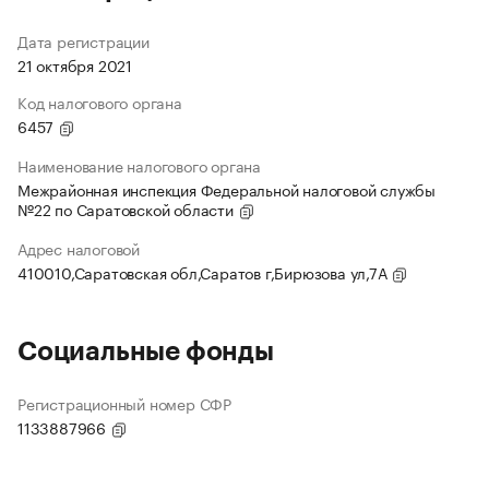
Дата регистрации
21 октября 2021
Код налогового органа
6457
Наименование налогового органа
Межрайонная инспекция Федеральной налоговой службы
№22 по Саратовской области
Адрес налоговой
410010,Саратовская обл,Саратов г,Бирюзова ул,7А
Социальные фонды
Регистрационный номер СФР
1133887966