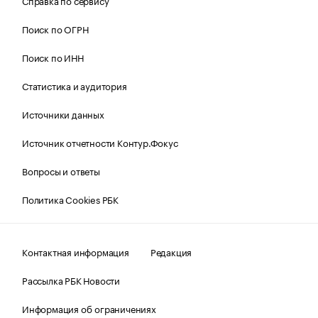
Справка по сервису
Поиск по ОГРН
Поиск по ИНН
Статистика и аудитория
Источники данных
Источник отчетности Контур.Фокус
Вопросы и ответы
Политика Cookies РБК
Контактная информация
Редакция
Рассылка РБК Новости
Информация об ограничениях