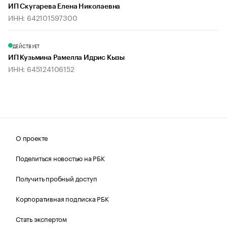
ИП Скугарева Елена Николаевна
ИНН: 642101597300
ДЕЙСТВУЕТ
ИП Кузьмина Рамелла Идрис Кызы
ИНН: 645124106152
О проекте
Поделиться новостью на РБК
Получить пробный доступ
Корпоративная подписка РБК
Стать экспертом