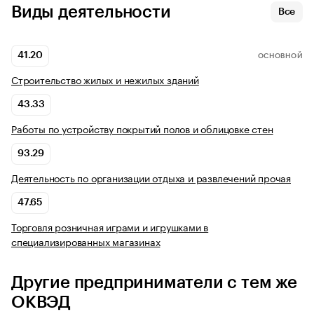
Виды деятельности
Все
41.20
ОСНОВНОЙ
Строительство жилых и нежилых зданий
43.33
Работы по устройству покрытий полов и облицовке стен
93.29
Деятельность по организации отдыха и развлечений прочая
47.65
Торговля розничная играми и игрушками в
специализированных магазинах
Другие предприниматели с тем же
ОКВЭД