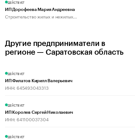
ДЕЙСТВУЕТ
ИП Дорофеева Мария Андреевна
Строительство жилых и нежилых...
Другие предприниматели в
регионе — Саратовская область
ДЕЙСТВУЕТ
ИП Филатов Кирилл Валерьевич
ИНН: 645493043313
ДЕЙСТВУЕТ
ИП Королев Сергей Николаевич
ИНН: 641100037304
ДЕЙСТВУЕТ