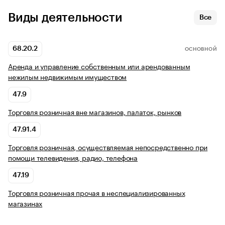
Виды деятельности
Все
68.20.2
ОСНОВНОЙ
Аренда и управление собственным или арендованным
нежилым недвижимым имуществом
47.9
Торговля розничная вне магазинов, палаток, рынков
47.91.4
Торговля розничная, осуществляемая непосредственно при
помощи телевидения, радио, телефона
47.19
Торговля розничная прочая в неспециализированных
магазинах