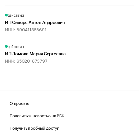
ДЕЙСТВУЕТ
ИП Сиверс Антон Андреевич
ИНН: 890411588691
ДЕЙСТВУЕТ
ИП Ломова Мария Сергеевна
ИНН: 650201873797
О проекте
Поделиться новостью на РБК
Получить пробный доступ