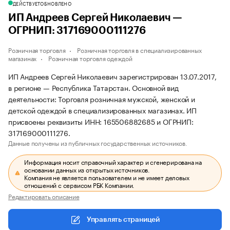
ДЕЙСТВУЕТ
ОБНОВЛЕНО
ИП Андреев Сергей Николаевич —
ОГРНИП: 317169000111276
Розничная торговля
Розничная торговля в специализированных
магазинах
Розничная торговля одеждой
ИП Андреев Сергей Николаевич зарегистрирован 13.07.2017,
в регионе — Республика Татарстан. Основной вид
деятельности: Торговля розничная мужской, женской и
детской одеждой в специализированных магазинах. ИП
присвоены реквизиты ИНН: 165506882685 и ОГРНИП:
317169000111276.
Данные получены из публичных государственных источников.
Информация носит справочный характер и сгенерирована на
основании данных из открытых источников.
Компания не является пользователем и не имеет деловых
отношений с сервисом РБК Компании.
Редактировать описание
Управлять страницей