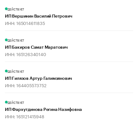
ДЕЙСТВУЕТ
ИП Вершинин Василий Петрович
ИНН: 165014611835
ДЕЙСТВУЕТ
ИП Бакиров Самат Маратович
ИНН: 165126340140
ДЕЙСТВУЕТ
ИП Гилязов Артур Галимзянович
ИНН: 164405573752
ДЕЙСТВУЕТ
ИП Фархутдинова Регина Назифовна
ИНН: 165121415948