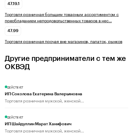
47.19.1
Торговля розничная большим товарным ассортиментом с
преобладанием непродовольственных товаров в нес…
47.99
Торговля розничная прочая вне магазинов, палаток, рынков
Другие предприниматели с тем же
ОКВЭД
ДЕЙСТВУЕТ
ИП Соколова Екатерина Валерьяновна
Торговля розничная мужской, женской...
ДЕЙСТВУЕТ
ИП Шайдуллин Марат Ханифович
Торговля розничная мужской, женской...