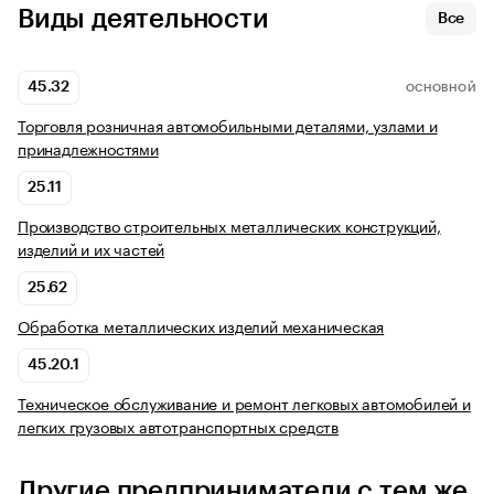
Виды деятельности
Все
45.32
ОСНОВНОЙ
Торговля розничная автомобильными деталями, узлами и
принадлежностями
25.11
Производство строительных металлических конструкций,
изделий и их частей
25.62
Обработка металлических изделий механическая
45.20.1
Техническое обслуживание и ремонт легковых автомобилей и
легких грузовых автотранспортных средств
Другие предприниматели с тем же