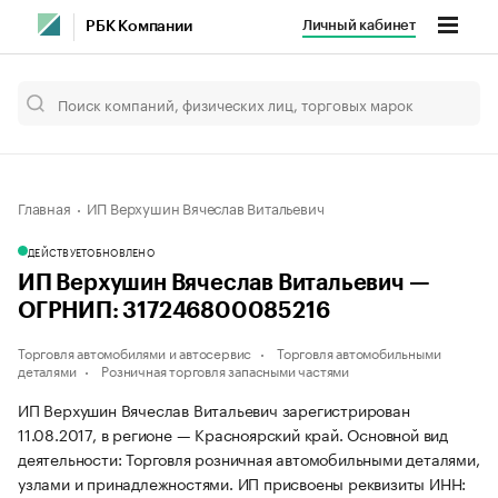
Личный кабинет
РБК Компании
Главная
ИП Верхушин Вячеслав Витальевич
ДЕЙСТВУЕТ
ОБНОВЛЕНО
ИП Верхушин Вячеслав Витальевич —
ОГРНИП: 317246800085216
Торговля автомобилями и автосервис
Торговля автомобильными
деталями
Розничная торговля запасными частями
ИП Верхушин Вячеслав Витальевич зарегистрирован
11.08.2017, в регионе — Красноярский край. Основной вид
деятельности: Торговля розничная автомобильными деталями,
узлами и принадлежностями. ИП присвоены реквизиты ИНН: