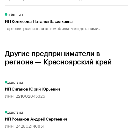
ДЕЙСТВУЕТ
ИП Копысова Наталья Васильевна
Торговля розничная автомобильными деталями...
Другие предприниматели в
регионе — Красноярский край
ДЕЙСТВУЕТ
ИП Сигаков Юрий Юрьевич
ИНН: 221002645325
ДЕЙСТВУЕТ
ИП Романов Андрей Сергеевич
ИНН: 242602146851