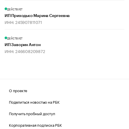
ДЕЙСТВУЕТ
ИП Приходько Марина Сергеевна
ИНН: 245907811071
ДЕЙСТВУЕТ
ИП Заворин Антон
ИНН: 246608209872
О проекте
Поделиться новостью на РБК
Получить пробный доступ
Корпоративная подписка РБК