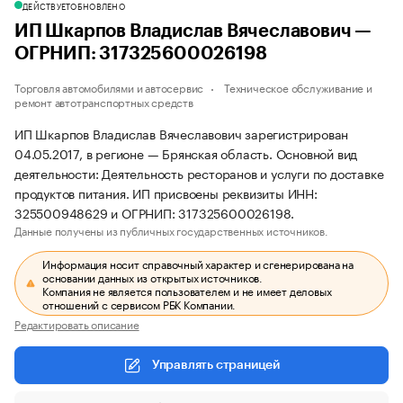
ДЕЙСТВУЕТ
ОБНОВЛЕНО
ИП Шкарпов Владислав Вячеславович —
ОГРНИП: 317325600026198
Торговля автомобилями и автосервис
Техническое обслуживание и
ремонт автотранспортных средств
ИП Шкарпов Владислав Вячеславович зарегистрирован
04.05.2017, в регионе — Брянская область. Основной вид
деятельности: Деятельность ресторанов и услуги по доставке
продуктов питания. ИП присвоены реквизиты ИНН:
325500948629 и ОГРНИП: 317325600026198.
Данные получены из публичных государственных источников.
Информация носит справочный характер и сгенерирована на
основании данных из открытых источников.
Компания не является пользователем и не имеет деловых
отношений с сервисом РБК Компании.
Редактировать описание
Управлять страницей