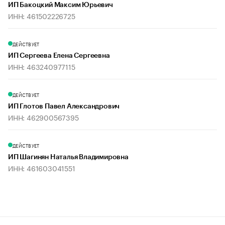
ИП Бакоцкий Максим Юрьевич
ИНН: 461502226725
ДЕЙСТВУЕТ
ИП Сергеева Елена Сергеевна
ИНН: 463240977115
ДЕЙСТВУЕТ
ИП Глотов Павел Александрович
ИНН: 462900567395
ДЕЙСТВУЕТ
ИП Шагинян Наталья Владимировна
ИНН: 461603041551