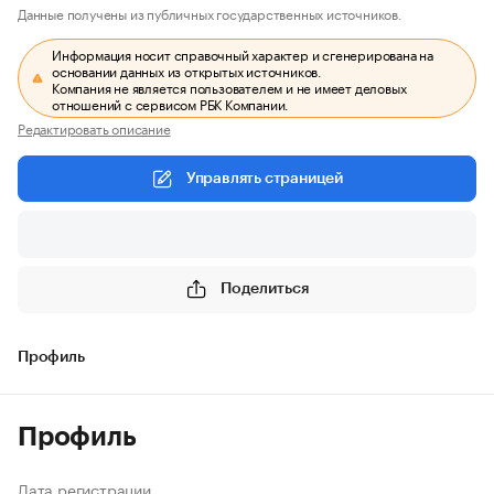
Данные получены из публичных государственных источников.
Информация носит справочный характер и сгенерирована на
основании данных из открытых источников.
Компания не является пользователем и не имеет деловых
отношений с сервисом РБК Компании.
Редактировать описание
Управлять страницей
Поделиться
Профиль
Профиль
Дата регистрации