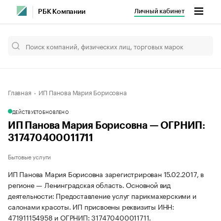
Личный кабинет
РБК Компании
Главная
ИП Панова Мария Борисовна
ДЕЙСТВУЕТ
ОБНОВЛЕНО
ИП Панова Мария Борисовна — ОГРНИП:
317470400011711
Бытовые услуги
ИП Панова Мария Борисовна зарегистрирован 15.02.2017, в
регионе — Ленинградская область. Основной вид
деятельности: Предоставление услуг парикмахерскими и
салонами красоты. ИП присвоены реквизиты ИНН:
471911154958 и ОГРНИП: 317470400011711.