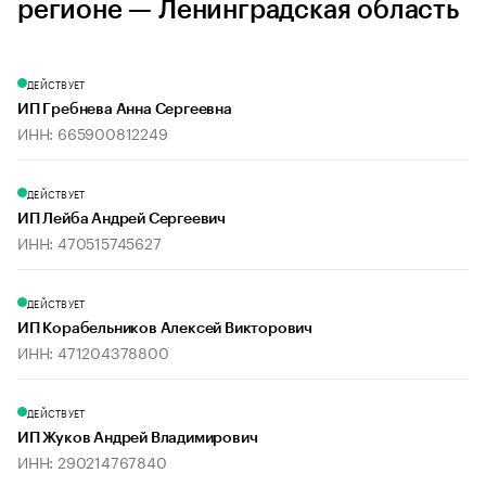
регионе — Ленинградская область
ДЕЙСТВУЕТ
ИП Гребнева Анна Сергеевна
ИНН: 665900812249
ДЕЙСТВУЕТ
ИП Лейба Андрей Сергеевич
ИНН: 470515745627
ДЕЙСТВУЕТ
ИП Корабельников Алексей Викторович
ИНН: 471204378800
ДЕЙСТВУЕТ
ИП Жуков Андрей Владимирович
ИНН: 290214767840