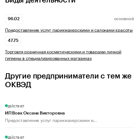
Виды деятельности
96.02
ОСНОВНОЙ
Предоставление услуг парикмахерскими и салонами красоты
47.75
Торговля розничная косметическими и товарами личной
гигиены в специализированных магазинах
Другие предприниматели с тем же
ОКВЭД
ДЕЙСТВУЕТ
ИП Вовк Оксана Викторовна
Предоставление услуг парикмахерскими и...
ДЕЙСТВУЕТ