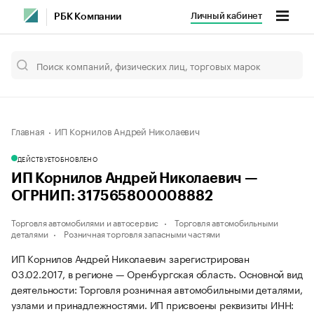
Личный кабинет
РБК Компании
Главная
ИП Корнилов Андрей Николаевич
ДЕЙСТВУЕТ
ОБНОВЛЕНО
ИП Корнилов Андрей Николаевич —
ОГРНИП: 317565800008882
Торговля автомобилями и автосервис
Торговля автомобильными
деталями
Розничная торговля запасными частями
ИП Корнилов Андрей Николаевич зарегистрирован
03.02.2017, в регионе — Оренбургская область. Основной вид
деятельности: Торговля розничная автомобильными деталями,
узлами и принадлежностями. ИП присвоены реквизиты ИНН: