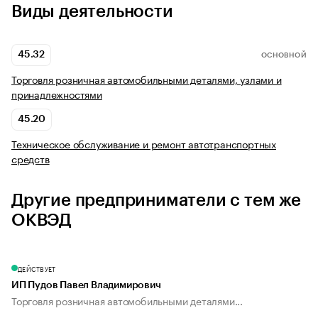
Виды деятельности
45.32
ОСНОВНОЙ
Торговля розничная автомобильными деталями, узлами и
принадлежностями
45.20
Техническое обслуживание и ремонт автотранспортных
средств
Другие предприниматели с тем же
ОКВЭД
ДЕЙСТВУЕТ
ИП Пудов Павел Владимирович
Торговля розничная автомобильными деталями...