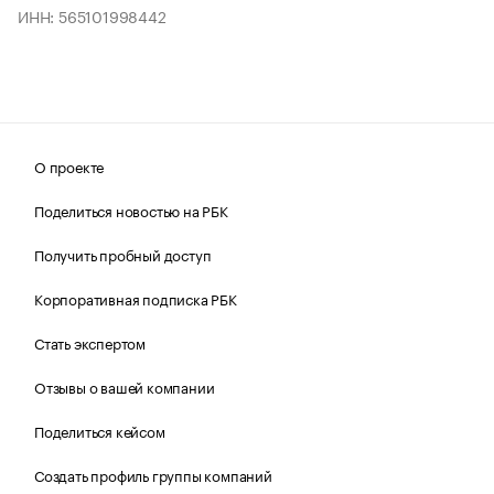
ИНН: 565101998442
О проекте
Поделиться новостью на РБК
Получить пробный доступ
Корпоративная подписка РБК
Стать экспертом
Отзывы о вашей компании
Поделиться кейсом
Создать профиль группы компаний