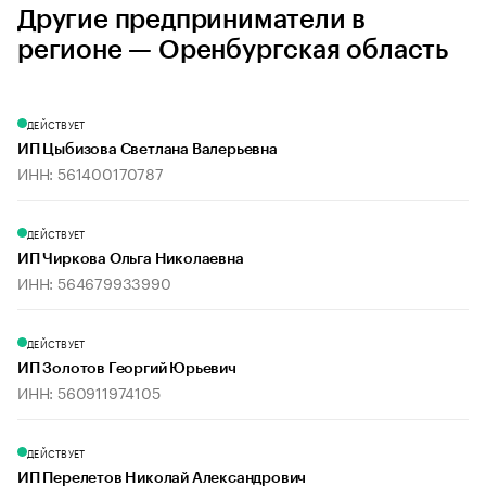
Другие предприниматели в
регионе — Оренбургская область
ДЕЙСТВУЕТ
ИП Цыбизова Светлана Валерьевна
ИНН: 561400170787
ДЕЙСТВУЕТ
ИП Чиркова Ольга Николаевна
ИНН: 564679933990
ДЕЙСТВУЕТ
ИП Золотов Георгий Юрьевич
ИНН: 560911974105
ДЕЙСТВУЕТ
ИП Перелетов Николай Александрович