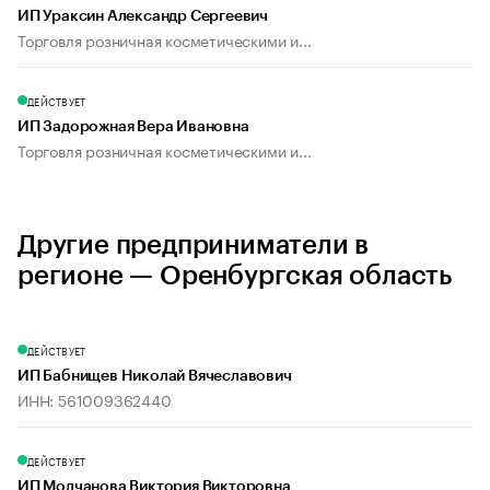
ИП Ураксин Александр Сергеевич
Торговля розничная косметическими и...
ДЕЙСТВУЕТ
ИП Задорожная Вера Ивановна
Торговля розничная косметическими и...
Другие предприниматели в
регионе — Оренбургская область
ДЕЙСТВУЕТ
ИП Бабнищев Николай Вячеславович
ИНН: 561009362440
ДЕЙСТВУЕТ
ИП Молчанова Виктория Викторовна