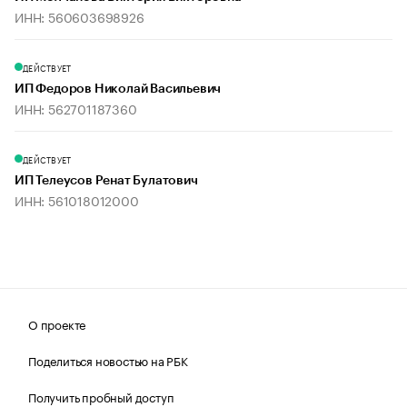
ИНН: 560603698926
ДЕЙСТВУЕТ
ИП Федоров Николай Васильевич
ИНН: 562701187360
ДЕЙСТВУЕТ
ИП Телеусов Ренат Булатович
ИНН: 561018012000
О проекте
Поделиться новостью на РБК
Получить пробный доступ