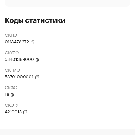
Коды статистики
ОКПО
0113478372
ОКАТО
53401364000
ОКТМО
53701000001
ОКФС
16
ОКОГУ
4210015