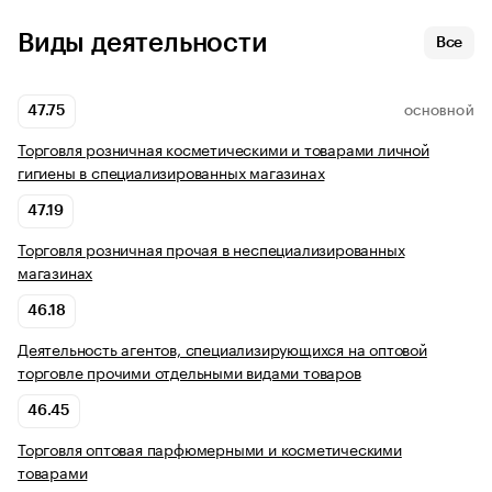
Виды деятельности
Все
47.75
ОСНОВНОЙ
Торговля розничная косметическими и товарами личной
гигиены в специализированных магазинах
47.19
Торговля розничная прочая в неспециализированных
магазинах
46.18
Деятельность агентов, специализирующихся на оптовой
торговле прочими отдельными видами товаров
46.45
Торговля оптовая парфюмерными и косметическими
товарами