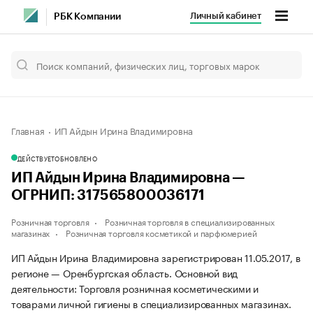
Личный кабинет
РБК Компании
Главная
ИП Айдын Ирина Владимировна
ДЕЙСТВУЕТ
ОБНОВЛЕНО
ИП Айдын Ирина Владимировна —
ОГРНИП: 317565800036171
Розничная торговля
Розничная торговля в специализированных
магазинах
Розничная торговля косметикой и парфюмерией
ИП Айдын Ирина Владимировна зарегистрирован 11.05.2017, в
регионе — Оренбургская область. Основной вид
деятельности: Торговля розничная косметическими и
товарами личной гигиены в специализированных магазинах.