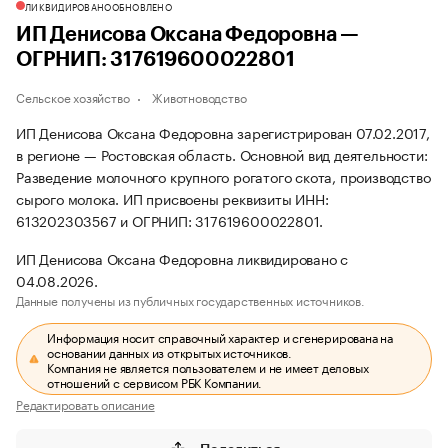
ЛИКВИДИРОВАНО
ОБНОВЛЕНО
ИП Денисова Оксана Федоровна —
ОГРНИП: 317619600022801
Сельское хозяйство
Животноводство
ИП Денисова Оксана Федоровна зарегистрирован 07.02.2017,
в регионе — Ростовская область. Основной вид деятельности:
Разведение молочного крупного рогатого скота, производство
сырого молока. ИП присвоены реквизиты ИНН:
613202303567 и ОГРНИП: 317619600022801.
ИП Денисова Оксана Федоровна ликвидировано с
04.08.2026.
Данные получены из публичных государственных источников.
Информация носит справочный характер и сгенерирована на
основании данных из открытых источников.
Компания не является пользователем и не имеет деловых
отношений с сервисом РБК Компании.
Редактировать описание