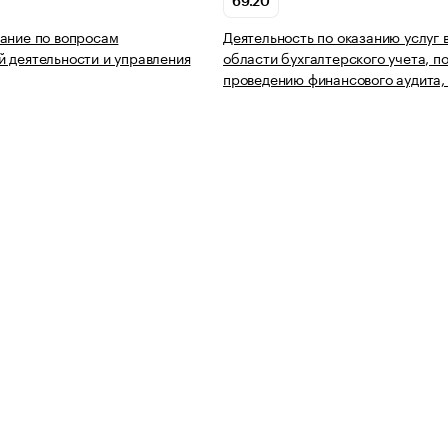
69.20
ание по вопросам
Деятельность по оказанию услуг 
 деятельности и управления
области бухгалтерского учета, п
проведению финансового аудита,