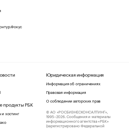
я
Контур.Фокус
овости
Юридическая информация
Информация об ограничениях
d
Правовая информация
О соблюдении авторских прав
е продукты РБК
© АО «РОСБИЗНЕСКОНСАЛТИНГ»,
 и хостинг
1995–2026.
Сообщения и материалы
информационного агентства «РБК»
лако
(зарегистрировано Федеральной