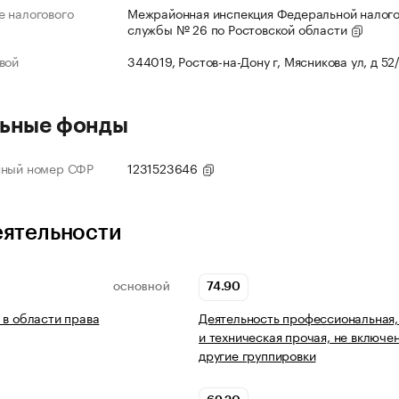
 налогового
Межрайонная инспекция Федеральной налог
службы № 26 по Ростовской области
вой
344019, Ростов-на-Дону г, Мясникова ул, д 52
ьные фонды
нный номер СФР
1231523646
еятельности
74.90
ОСНОВНОЙ
 в области права
Деятельность профессиональная,
и техническая прочая, не включен
другие группировки