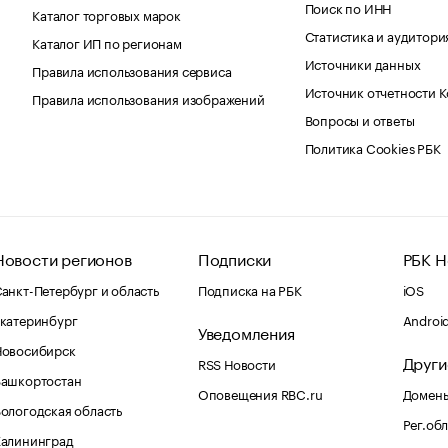
Поиск по ИНН
Каталог торговых марок
Статистика и аудитори
Каталог ИП по регионам
Источники данных
Правила использования сервиса
Источник отчетности 
Правила использования изображений
Вопросы и ответы
Политика Cookies РБК
Новости регионов
Подписки
РБК Н
анкт-Петербург и область
Подписка на РБК
iOS
катеринбург
Androi
Уведомления
Новосибирск
Други
RSS Новости
Башкортостан
Оповещения RBC.ru
Домены
ологодская область
Рег.об
Калининград