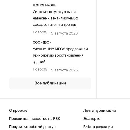
ТЕХНОНИКОЛЬ
Системы штукатурных и
навесных вентилируемых
фасадов: итоги и тренды
Новость
5 августа 2026
ООО «ДБО»
Ученые НИУ МГСУ предложили
технологию восстановления
зданий
Новость
5 августа 2026
Все публикации
О проекте
Лента публикаций
Поделиться новостью на РБК
Эксперты
Получить пробный доступ
Выбор редакции