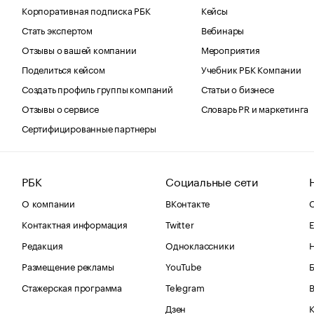
Корпоративная подписка РБК
Кейсы
Стать экспертом
Вебинары
Отзывы о вашей компании
Мероприятия
Поделиться кейсом
Учебник РБК Компании
Создать профиль группы компаний
Статьи о бизнесе
Отзывы о сервисе
Словарь PR и маркетинга
Сертифицированные партнеры
РБК
Социальные сети
О компании
ВКонтакте
С
Контактная информация
Twitter
Е
Редакция
Одноклассники
Размещение рекламы
YouTube
Стажерская программа
Telegram
В
Дзен