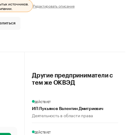
ытых источников.
Редактировать описание
мпании.
елиться
Другие предприниматели с
тем же ОКВЭД
ДЕЙСТВУЕТ
ИП Лукьянов Валентин Дмитриевич
Деятельность в области права
ДЕЙСТВУЕТ