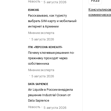
Новость
70.22
5 августа 2026
Консультиров
ESIM365
коммерческой
Рассказываю, как туристу
выбрать SIM-карту и мобильный
интернет в Армении
Мнение эксперта
5 августа 2026
ГПК «ПЕРСОНА КОНСАЛТ»
Почему ключевые решения по-
прежнему проходят через
собственника
Мнение эксперта
5 августа 2026
DATA SAPIENCE
Air Liquide в России внедрила
решение Industrial Ocean от
Data Sapience
Новость
5 августа 2026