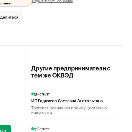
Редактировать описание
мпании.
делиться
Другие предприниматели с
тем же ОКВЭД
ДЕЙСТВУЕТ
ИП Гаджиева Светлана Анатольевна
Торговля розничная преимущественно
пищевыми...
ДЕЙСТВУЕТ
туп