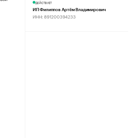
ДЕЙСТВУЕТ
ИП Филиппов Артём Владимирович
ИНН: 891200394233