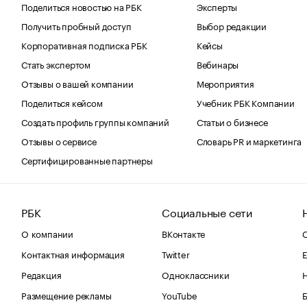
Поделиться новостью на РБК
Эксперты
Получить пробный доступ
Выбор редакции
Корпоративная подписка РБК
Кейсы
Стать экспертом
Вебинары
Отзывы о вашей компании
Мероприятия
Поделиться кейсом
Учебник РБК Компании
Создать профиль группы компаний
Статьи о бизнесе
Отзывы о сервисе
Словарь PR и маркетинга
Сертифицированные партнеры
РБК
Социальные сети
О компании
ВКонтакте
С
Контактная информация
Twitter
Е
Редакция
Одноклассники
Размещение рекламы
YouTube