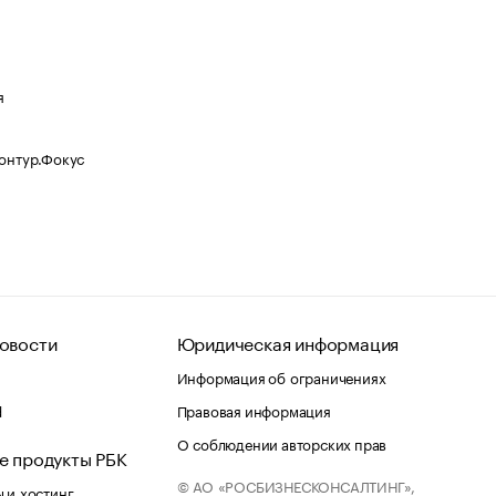
я
Контур.Фокус
овости
Юридическая информация
Информация об ограничениях
d
Правовая информация
О соблюдении авторских прав
е продукты РБК
© АО «РОСБИЗНЕСКОНСАЛТИНГ»,
 и хостинг