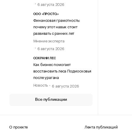
6 августа 2026
ООО «ПРОСТО.»
Финансовая грамотность:
почему этот навык стоит
развивать с ранних лет
Мнение эксперта
6 августа 2026
СОХРАНИ ЛЕС
Как бизнес помогает
восстановить леса Подмосковья
после урагана
Новость
6 августа 2026
Все публикации
О проекте
Лента публикаций