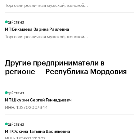
Торговля розничная мужской, женской...
ДЕЙСТВУЕТ
ИП Бикмаева Зарина Раилевна
Торговля розничная мужской, женской...
Другие предприниматели в
регионе — Республика Мордовия
ДЕЙСТВУЕТ
ИП Шкурин Сергей Геннадьевич
ИНН: 132702007644
ДЕЙСТВУЕТ
ИП Фокина Татьяна Васильевна
ИНН: 132607221207