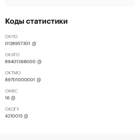
Коды статистики
ОКПО
0128957301
ОКАТО
89401368000
ОКТМО
89701000001
ОКФС
16
ОКОГУ
4210015