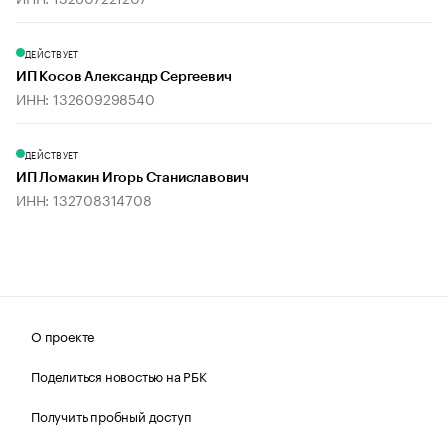
ДЕЙСТВУЕТ
ИП Косов Александр Сергеевич
ИНН: 132609298540
ДЕЙСТВУЕТ
ИП Ломакин Игорь Станиславович
ИНН: 132708314708
О проекте
Поделиться новостью на РБК
Получить пробный доступ