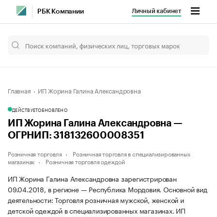
Личный кабинет
РБК Компании
Главная
ИП Жорина Галина Александровна
ДЕЙСТВУЕТ
ОБНОВЛЕНО
ИП Жорина Галина Александровна —
ОГРНИП: 318132600008351
Розничная торговля
Розничная торговля в специализированных
магазинах
Розничная торговля одеждой
ИП Жорина Галина Александровна зарегистрирован
09.04.2018, в регионе — Республика Мордовия. Основной вид
деятельности: Торговля розничная мужской, женской и
детской одеждой в специализированных магазинах. ИП