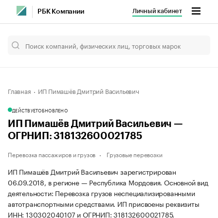
Личный кабинет
РБК Компании
Главная
ИП Пимашёв Дмитрий Васильевич
ДЕЙСТВУЕТ
ОБНОВЛЕНО
ИП Пимашёв Дмитрий Васильевич —
ОГРНИП: 318132600021785
Перевозка пассажиров и грузов
Грузовые перевозки
ИП Пимашёв Дмитрий Васильевич зарегистрирован
06.09.2018, в регионе — Республика Мордовия. Основной вид
деятельности: Перевозка грузов неспециализированными
автотранспортными средствами. ИП присвоены реквизиты
ИНН: 130302040107 и ОГРНИП: 318132600021785.