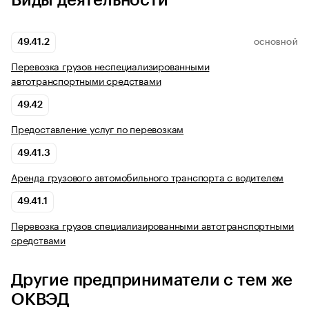
Виды деятельности
49.41.2
ОСНОВНОЙ
Перевозка грузов неспециализированными
автотранспортными средствами
49.42
Предоставление услуг по перевозкам
49.41.3
Аренда грузового автомобильного транспорта с водителем
49.41.1
Перевозка грузов специализированными автотранспортными
средствами
Другие предприниматели с тем же
ОКВЭД