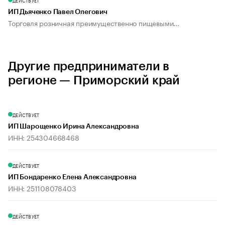
ДЕЙСТВУЕТ
ИП Дьяченко Павел Олегович
Торговля розничная преимущественно пищевыми...
Другие предприниматели в
регионе — Приморский край
ДЕЙСТВУЕТ
ИП Шарощенко Ирина Александровна
ИНН: 254304668468
ДЕЙСТВУЕТ
ИП Бондаренко Елена Александровна
ИНН: 251108078403
ДЕЙСТВУЕТ