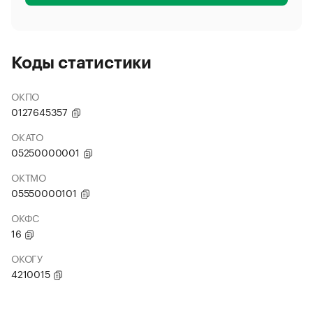
Коды статистики
ОКПО
0127645357
ОКАТО
05250000001
ОКТМО
05550000101
ОКФС
16
ОКОГУ
4210015