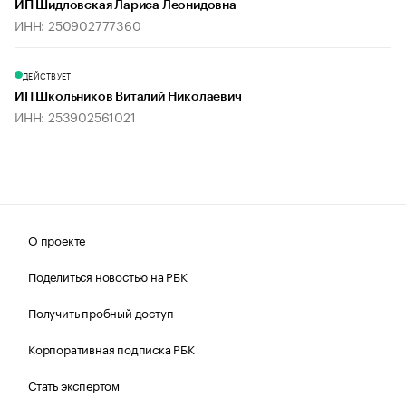
ИП Шидловская Лариса Леонидовна
ИНН: 250902777360
ДЕЙСТВУЕТ
ИП Школьников Виталий Николаевич
ИНН: 253902561021
О проекте
Поделиться новостью на РБК
Получить пробный доступ
Корпоративная подписка РБК
Стать экспертом