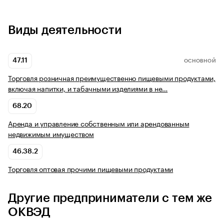
Виды деятельности
47.11
ОСНОВНОЙ
Торговля розничная преимущественно пищевыми продуктами,
включая напитки, и табачными изделиями в не…
68.20
Аренда и управление собственным или арендованным
недвижимым имуществом
46.38.2
Торговля оптовая прочими пищевыми продуктами
Другие предприниматели с тем же
ОКВЭД