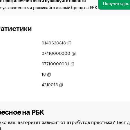
е профилем бизнеса и публикуйте новости
Получить дос
 узнаваемость и развивайте личный бренд на РБК
татистики
0140620818
07410000000
07710000001
16
4210015
есное на РБК
ко ваш авторитет зависит от атрибутов престижа? Тест д
в