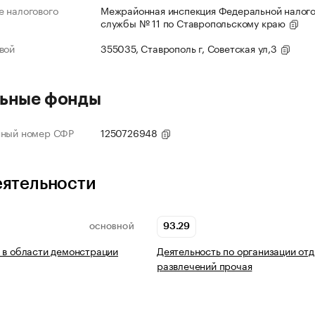
 налогового
Межрайонная инспекция Федеральной налог
службы № 11 по Ставропольскому краю
вой
355035, Ставрополь г, Советская ул,3
ьные фонды
нный номер СФР
1250726948
еятельности
93.29
ОСНОВНОЙ
 в области демонстрации
Деятельность по организации отд
развлечений прочая