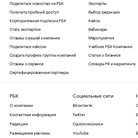
Поделиться новостью на РБК
Эксперты
Получить пробный доступ
Выбор редакции
Корпоративная подписка РБК
Кейсы
Стать экспертом
Вебинары
Отзывы о вашей компании
Мероприятия
Поделиться кейсом
Учебник РБК Компании
Создать профиль группы компаний
Статьи о бизнесе
Отзывы о сервисе
Словарь PR и маркетинга
Сертифицированные партнеры
РБК
Социальные сети
О компании
ВКонтакте
С
Контактная информация
Twitter
Е
Редакция
Одноклассники
Размещение рекламы
YouTube