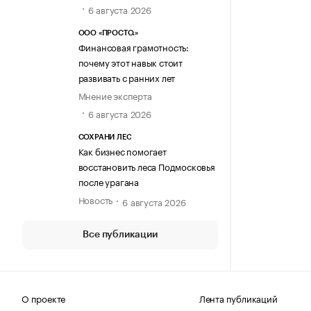
6 августа 2026
ООО «ПРОСТО.»
Финансовая грамотность:
почему этот навык стоит
развивать с ранних лет
Мнение эксперта
6 августа 2026
СОХРАНИ ЛЕС
Как бизнес помогает
восстановить леса Подмосковья
после урагана
Новость
6 августа 2026
Все публикации
О проекте
Лента публикаций