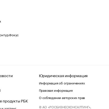
я
Контур.Фокус
овости
Юридическая информация
Информация об ограничениях
d
Правовая информация
О соблюдении авторских прав
е продукты РБК
© АО «РОСБИЗНЕСКОНСАЛТИНГ»,
 и хостинг