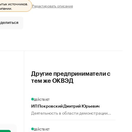
ытых источников.
Редактировать описание
мпании.
делиться
Другие предприниматели с
тем же ОКВЭД
ДЕЙСТВУЕТ
ИП Покровский Дмитрий Юрьевич
Деятельность в области демонстрации...
ДЕЙСТВУЕТ