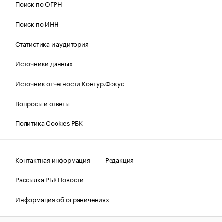
Поиск по ОГРН
Поиск по ИНН
Статистика и аудитория
Источники данных
Источник отчетности Контур.Фокус
Вопросы и ответы
Политика Cookies РБК
Контактная информация
Редакция
Рассылка РБК Новости
Информация об ограничениях
Правовая информация
О соблюдении авторских прав