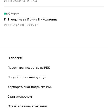
ИНН: 281400170260
ДЕЙСТВУЕТ
ИП Георгиева Ирина Николаевна
ИНН: 282600389597
О проекте
Поделиться новостью на РБК
Получить пробный доступ
Корпоративная подписка РБК
Стать экспертом
Отзывы о вашей компании