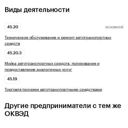
Виды деятельности
45.20
ОСНОВНОЙ
Техническое обслуживание и ремонт автотранспортных
средств
45.20.3
Мойка автотранспортных средств, полирование и
предоставление аналогичных услуг
45.19
Торговля прочими автотранспортными средствами
Другие предприниматели с тем же
ОКВЭД