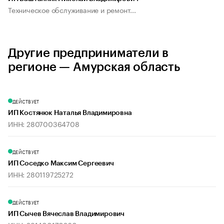
Техническое обслуживание и ремонт...
Другие предприниматели в
регионе — Амурская область
ДЕЙСТВУЕТ
ИП Костянюк Наталья Владимировна
ИНН: 280700364708
ДЕЙСТВУЕТ
ИП Соседко Максим Сергеевич
ИНН: 280119725272
ДЕЙСТВУЕТ
ИП Сычев Вячеслав Владимирович