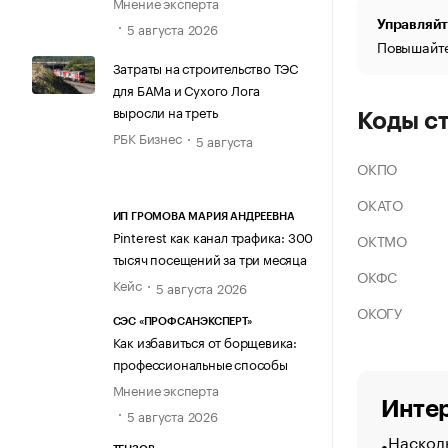
Мнение эксперта
Управляйт
5 августа 2026
Повышайте
Затраты на строительство ТЭС
для БАМа и Сухого Лога
выросли на треть
Коды с
РБК Бизнес
5 августа
ОКПО
ОКАТО
ИП ГРОМОВА МАРИЯ АНДРЕЕВНА
Pinterest как канал трафика: 300
ОКТМО
тысяч посещений за три месяца
ОКФС
Кейс
5 августа 2026
ОКОГУ
СЭС «ПРОФСАНЭКСПЕРТ»
Как избавиться от борщевика:
профессиональные способы
Мнение эксперта
Интер
5 августа 2026
Насколь