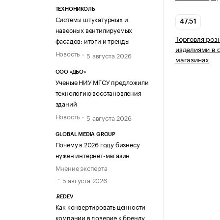
ТЕХНОНИКОЛЬ
Системы штукатурных и
47.51
навесных вентилируемых
Торговля роз
фасадов: итоги и тренды
изделиями в 
Новость
5 августа 2026
магазинах
ООО «ДБО»
Ученые НИУ МГСУ предложили
технологию восстановления
зданий
Новость
5 августа 2026
GLOBAL MEDIA GROUP
Почему в 2026 году бизнесу
нужен интернет-магазин
Мнение эксперта
5 августа 2026
.REDEV
Как конвертировать ценности
компании в доверие к бренду