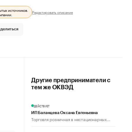
ытых источников.
Редактировать описание
мпании.
делиться
Другие предприниматели с
тем же ОКВЭД
ДЕЙСТВУЕТ
ИП Баланцева Оксана Евгеньевна
Торговля розничная в нестационарных...