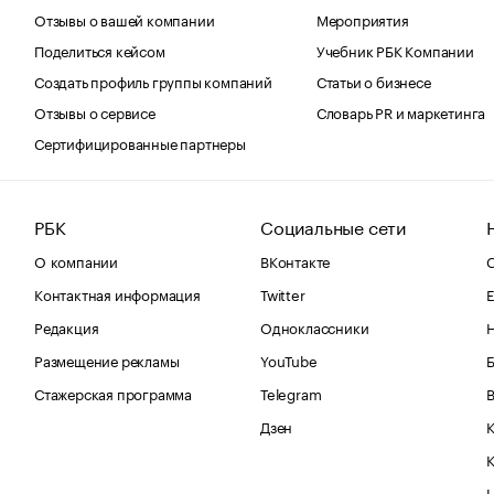
Отзывы о вашей компании
Мероприятия
Поделиться кейсом
Учебник РБК Компании
Создать профиль группы компаний
Статьи о бизнесе
Отзывы о сервисе
Словарь PR и маркетинга
Сертифицированные партнеры
РБК
Социальные сети
О компании
ВКонтакте
С
Контактная информация
Twitter
Е
Редакция
Одноклассники
Размещение рекламы
YouTube
Стажерская программа
Telegram
В
Дзен
К