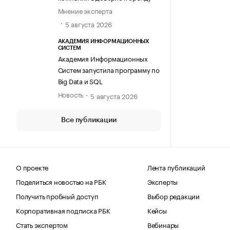
Мнение эксперта
5 августа 2026
АКАДЕМИЯ ИНФОРМАЦИОННЫХ
СИСТЕМ
Академия Информационных
Систем запустила программу по
Big Data и SQL
Новость
5 августа 2026
Все публикации
О проекте
Лента публикаций
Поделиться новостью на РБК
Эксперты
Получить пробный доступ
Выбор редакции
Корпоративная подписка РБК
Кейсы
Стать экспертом
Вебинары