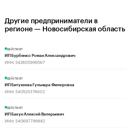
Другие предприниматели в
регионе — Новосибирская область
ДЕЙСТВУЕТ
ИП Бурбенко Роман Александрович
ИНН: 542605999567
ДЕЙСТВУЕТ
ИП Битухеева Гульнара Филюровна
ИНН: 540525378602
ДЕЙСТВУЕТ
ИП Бакун Алексей Валерьевич
ИНН: 540697799882