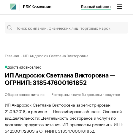
Личный кабинет
РБК Компании
Главная
ИП Андросюк Светлана Викторовна
ДЕЙСТВУЕТ
ОБНОВЛЕНО
ИП Андросюк Светлана Викторовна —
ОГРНИП: 318547600161852
Общественное питание
Рестораны и службы доставки продуктов
ИП Андросюк Светлана Викторовна зарегистрирован
21.09.2018, в регионе — Новосибирская область. Основной
вид деятельности: Деятельность ресторанов и услуги по
доставке продуктов питания. ИП присвоены реквизиты ИНН:
542500172603 и ОГРНИП: 318547600161852.