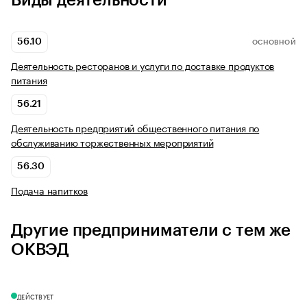
Виды деятельности
56.10
ОСНОВНОЙ
Деятельность ресторанов и услуги по доставке продуктов
питания
56.21
Деятельность предприятий общественного питания по
обслуживанию торжественных мероприятий
56.30
Подача напитков
Другие предприниматели с тем же
ОКВЭД
ДЕЙСТВУЕТ