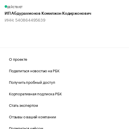
ДЕЙСТВУЕТ
ИП Абдурахмонов Комилжон Кодиржонович
ИНН: 540864495639
О проекте
Поделиться новостью на РБК
Получить пробный доступ
Корпоративная подписка РБК
Стать экспертом
Отзывы о вашей компании
Поделиться кейсом