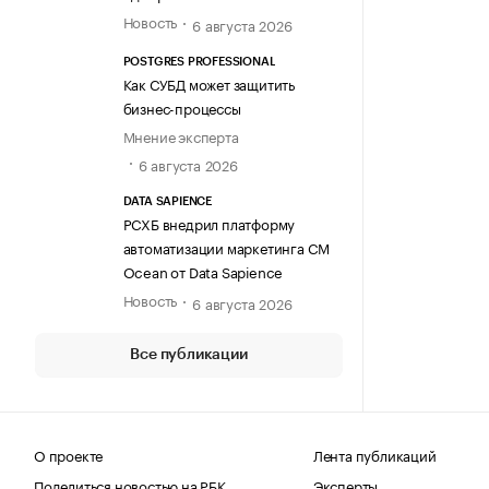
Новость
6 августа 2026
POSTGRES PROFESSIONAL
Как СУБД может защитить
бизнес-процессы
Мнение эксперта
6 августа 2026
DATA SAPIENCE
РСХБ внедрил платформу
автоматизации маркетинга CM
Ocean от Data Sapience
Новость
6 августа 2026
Все публикации
О проекте
Лента публикаций
Поделиться новостью на РБК
Эксперты