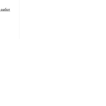
 работ