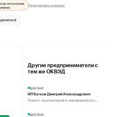
ытых источников.
Редактировать описание
мпании.
делиться
Другие предприниматели с
тем же ОКВЭД
ДЕЙСТВУЕТ
ИП Катков Дмитрий Александрович
Ремонт компьютеров и периферийного...
ДЕЙСТВУЕТ