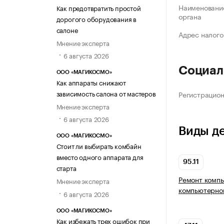
Наименование
Как предотвратить простой
органа
дорогого оборудования в
салоне
Адрес налого
Мнение эксперта
6 августа 2026
Социал
ООО «МАГИКОСМО»
Как аппараты снижают
зависимость салона от мастеров
Регистрацио
Мнение эксперта
6 августа 2026
Виды д
ООО «МАГИКОСМО»
Стоит ли выбирать комбайн
вместо одного аппарата для
95.11
старта
Ремонт комп
Мнение эксперта
компьютерно
6 августа 2026
ООО «МАГИКОСМО»
Как избежать трех ошибок при