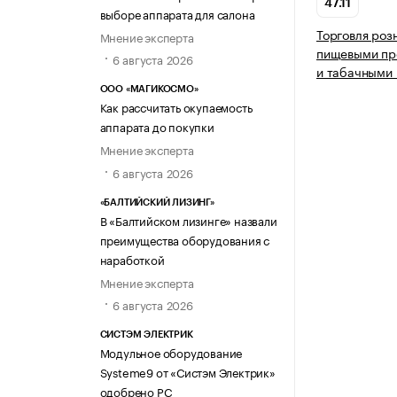
47.11
выборе аппарата для салона
Торговля роз
Мнение эксперта
пищевыми про
6 августа 2026
и табачными 
ООО «МАГИКОСМО»
Как рассчитать окупаемость
аппарата до покупки
Мнение эксперта
6 августа 2026
«БАЛТИЙСКИЙ ЛИЗИНГ»
В «Балтийском лизинге» назвали
преимущества оборудования с
наработкой
Мнение эксперта
6 августа 2026
СИСТЭМ ЭЛЕКТРИК
Модульное оборудование
Systeme9 от «Систэм Электрик»
одобрено РС