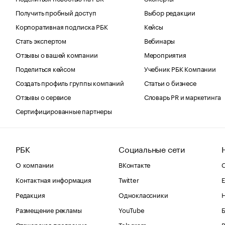
Получить пробный доступ
Выбор редакции
Корпоративная подписка РБК
Кейсы
Стать экспертом
Вебинары
Отзывы о вашей компании
Мероприятия
Поделиться кейсом
Учебник РБК Компании
Создать профиль группы компаний
Статьи о бизнесе
Отзывы о сервисе
Словарь PR и маркетинга
Сертифицированные партнеры
РБК
Социальные сети
О компании
ВКонтакте
С
Контактная информация
Twitter
Е
Редакция
Одноклассники
Размещение рекламы
YouTube
Стажерская программа
Telegram
В