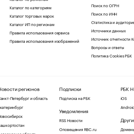
Поиск по ОГРН
Каталог по категориям
Поиск по ИНН
Каталог торговых марок
Статистика и аудитори
Каталог ИП по регионам
Источники данных
Правила использования сервиса
Источник отчетности 
Правила использования изображений
Вопросы и ответы
Политика Cookies РБК
Новости регионов
Подписки
РБК Н
анкт-Петербург и область
Подписка на РБК
iOS
катеринбург
Androi
Уведомления
Новосибирск
Други
RSS Новости
Башкортостан
Оповещения RBC.ru
Домены
ологодская область