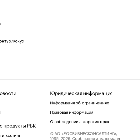
я
Контур.Фокус
овости
Юридическая информация
Информация об ограничениях
d
Правовая информация
О соблюдении авторских прав
е продукты РБК
© АО «РОСБИЗНЕСКОНСАЛТИНГ»,
 и хостинг
1995–2026.
Сообщения и материалы