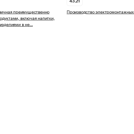
43.21
ничная преимущественно
Производство электромонтажных
дуктами, включая напитки,
изделиями в не…