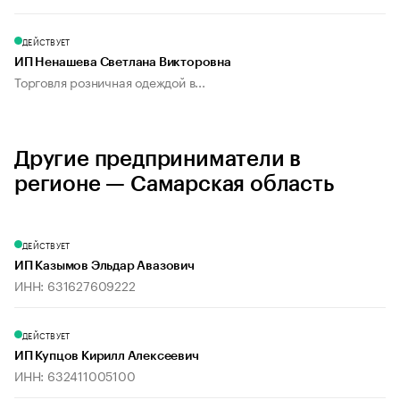
ДЕЙСТВУЕТ
ИП Ненашева Светлана Викторовна
Торговля розничная одеждой в...
Другие предприниматели в
регионе — Самарская область
ДЕЙСТВУЕТ
ИП Казымов Эльдар Авазович
ИНН: 631627609222
ДЕЙСТВУЕТ
ИП Купцов Кирилл Алексеевич
ИНН: 632411005100