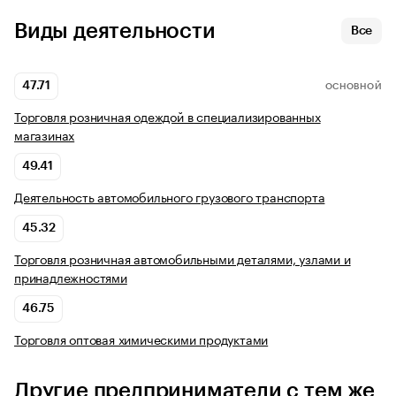
Виды деятельности
Все
47.71
ОСНОВНОЙ
Торговля розничная одеждой в специализированных
магазинах
49.41
Деятельность автомобильного грузового транспорта
45.32
Торговля розничная автомобильными деталями, узлами и
принадлежностями
46.75
Торговля оптовая химическими продуктами
Другие предприниматели с тем же