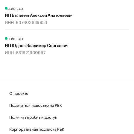
ДЕЙСТВУЕТ
ИП Былинин Алексей Анатольевич
ИНН: 637603639853
ДЕЙСТВУЕТ
ИП Юдаев Владимир Сергеевич
ИНН: 631921900997
О проекте
Поделиться новостью на РБК
Получить пробный доступ
Корпоративная подписка РБК