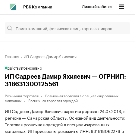
Личный кабинет
РБК Компании
Главная
ИП Садреев Дамир Яхияевич
ДЕЙСТВУЕТ
ОБНОВЛЕНО
ИП Садреев Дамир Яхияевич — ОГРНИП:
318631300125561
Розничная торговля
Розничная торговля в специализированных
магазинах
Розничная торговля одеждой
ИП Садреев Дамир Яхияевич зарегистрирован 24.07.2018, в
регионе — Самарская область. Основной вид деятельности:
Торговля розничная одеждой в специализированных
магазинах. ИП присвоены реквизиты ИНН: 631818062276 и