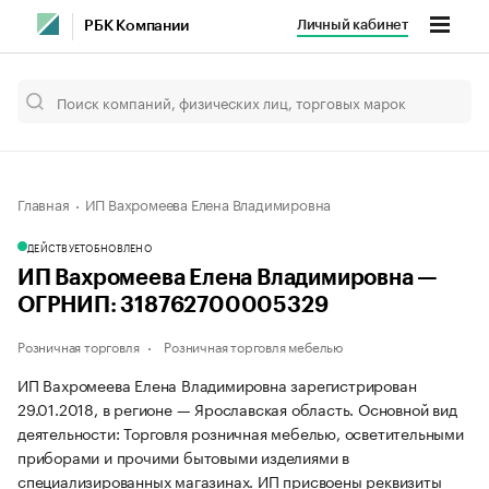
Личный кабинет
РБК Компании
Главная
ИП Вахромеева Елена Владимировна
ДЕЙСТВУЕТ
ОБНОВЛЕНО
ИП Вахромеева Елена Владимировна —
ОГРНИП: 318762700005329
Розничная торговля
Розничная торговля мебелью
ИП Вахромеева Елена Владимировна зарегистрирован
29.01.2018, в регионе — Ярославская область. Основной вид
деятельности: Торговля розничная мебелью, осветительными
приборами и прочими бытовыми изделиями в
специализированных магазинах. ИП присвоены реквизиты