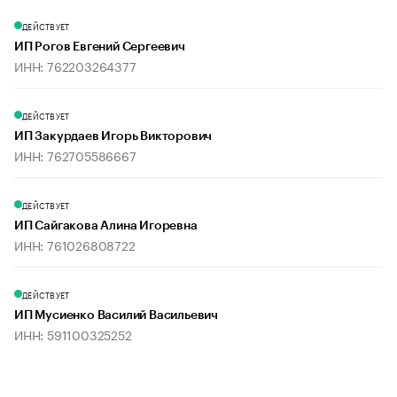
ДЕЙСТВУЕТ
ИП Рогов Евгений Сергеевич
ИНН: 762203264377
ДЕЙСТВУЕТ
ИП Закурдаев Игорь Викторович
ИНН: 762705586667
ДЕЙСТВУЕТ
ИП Сайгакова Алина Игоревна
ИНН: 761026808722
ДЕЙСТВУЕТ
ИП Мусиенко Василий Васильевич
ИНН: 591100325252