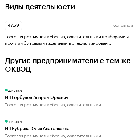
Виды деятельности
47.59
ОСНОВНОЙ
Торговля розничная мебелью, осветительными приборами и
прочими бытовыми изделиями в специализирован…
Другие предприниматели с тем же
ОКВЭД
ДЕЙСТВУЕТ
ИП Горбунов Андрей Юрьевич
Торговля розничная мебелью, осветительными...
ДЕЙСТВУЕТ
ИП Кубрина Юлия Анатольевна
Торговля розничная мебелью, осветительными...