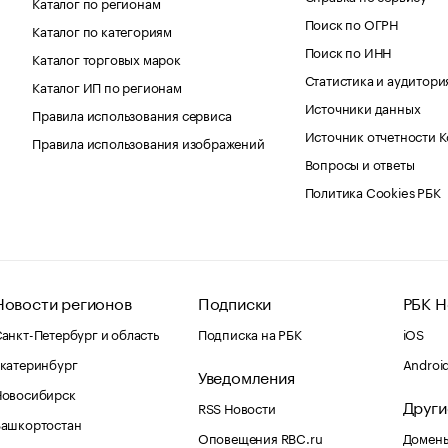
Каталог по регионам
Поиск по ОГРН
Каталог по категориям
Поиск по ИНН
Каталог торговых марок
Статистика и аудитори
Каталог ИП по регионам
Источники данных
Правила использования сервиса
Источник отчетности 
Правила использования изображений
Вопросы и ответы
Политика Cookies РБК
Новости регионов
Подписки
РБК Н
анкт-Петербург и область
Подписка на РБК
iOS
катеринбург
Androi
Уведомления
Новосибирск
Други
RSS Новости
Башкортостан
Оповещения RBC.ru
Домены