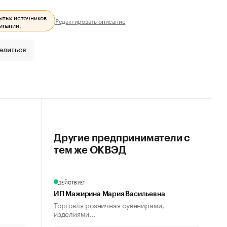
ытых источников.
Редактировать описание
мпании.
елиться
Другие предприниматели с
тем же ОКВЭД
ДЕЙСТВУЕТ
ИП Мажирина Мария Васильевна
Торговля розничная сувенирами,
изделиями...