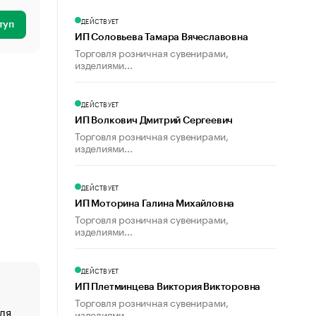
ДЕЙСТВУЕТ
туп
ИП Соловьева Тамара Вячеславовна
Торговля розничная сувенирами,
изделиями...
ДЕЙСТВУЕТ
ИП Волкович Дмитрий Сергеевич
Торговля розничная сувенирами,
изделиями...
ДЕЙСТВУЕТ
ИП Моторина Галина Михайловна
Торговля розничная сувенирами,
изделиями...
ДЕЙСТВУЕТ
ИП Плетминцева Виктория Викторовна
Торговля розничная сувенирами,
ля
«От спорта тело стареет иначе». Как живет глава ко
изделиями...