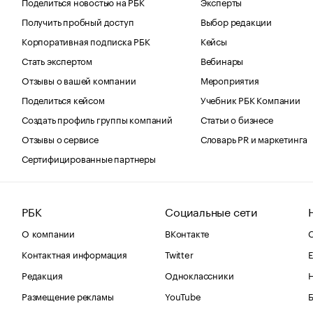
Поделиться новостью на РБК
Эксперты
Получить пробный доступ
Выбор редакции
Корпоративная подписка РБК
Кейсы
Стать экспертом
Вебинары
Отзывы о вашей компании
Мероприятия
Поделиться кейсом
Учебник РБК Компании
Создать профиль группы компаний
Статьи о бизнесе
Отзывы о сервисе
Словарь PR и маркетинга
Сертифицированные партнеры
РБК
Социальные сети
О компании
ВКонтакте
С
Контактная информация
Twitter
Е
Редакция
Одноклассники
Размещение рекламы
YouTube