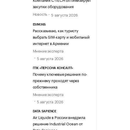
закупки оборудования
Новость
5 августа 2026
ESIM365
Рассказываю, как туристу
выбрать SIM-карту и мобильный
интернет в Армении
Мнение эксперта
5 августа 2026
ГПК «ПЕРСОНА КОНСАЛТ»
Почему ключевые решения по-
прежнему проходят через
собственника
Мнение эксперта
5 августа 2026
DATA SAPIENCE
Air Liquide в России внедрила
решение Industrial Ocean от
Data Sapience