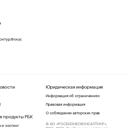
я
Контур.Фокус
овости
Юридическая информация
Информация об ограничениях
d
Правовая информация
О соблюдении авторских прав
е продукты РБК
© АО «РОСБИЗНЕСКОНСАЛТИНГ»,
 и хостинг
1995–2026.
Сообщения и материалы