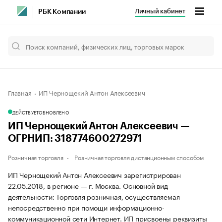
Личный кабинет
РБК Компании
Главная
ИП Чернощекий Антон Алексеевич
ДЕЙСТВУЕТ
ОБНОВЛЕНО
ИП Чернощекий Антон Алексеевич —
ОГРНИП: 318774600272971
Розничная торговля
Розничная торговля дистанционным способом
ИП Чернощекий Антон Алексеевич зарегистрирован
22.05.2018, в регионе — г. Москва. Основной вид
деятельности: Торговля розничная, осуществляемая
непосредственно при помощи информационно-
коммуникационной сети Интернет. ИП присвоены реквизиты