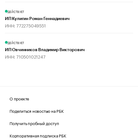
ДЕЙСТВУЕТ
ИП Кулигин Роман Геннадиевич
ИНН: 772275049551
ДЕЙСТВУЕТ
ИП Овчинников Владимир Викторович
ИНН: 710501021247
О проекте
Поделиться новостью на РБК
Получить пробный доступ
Корпоративная подписка РБК