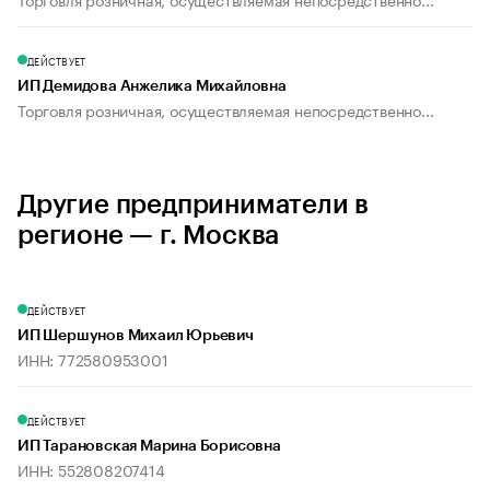
ДЕЙСТВУЕТ
ИП Демидова Анжелика Михайловна
Торговля розничная, осуществляемая непосредственно...
Другие предприниматели в
регионе — г. Москва
ДЕЙСТВУЕТ
ИП Шершунов Михаил Юрьевич
ИНН: 772580953001
ДЕЙСТВУЕТ
ИП Тарановская Марина Борисовна
ИНН: 552808207414