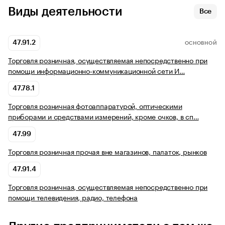
Виды деятельности
Все
47.91.2
ОСНОВНОЙ
Торговля розничная, осуществляемая непосредственно при
помощи информационно-коммуникационной сети И…
47.78.1
Торговля розничная фотоаппаратурой, оптическими
приборами и средствами измерений, кроме очков, в сп…
47.99
Торговля розничная прочая вне магазинов, палаток, рынков
47.91.4
Торговля розничная, осуществляемая непосредственно при
помощи телевидения, радио, телефона